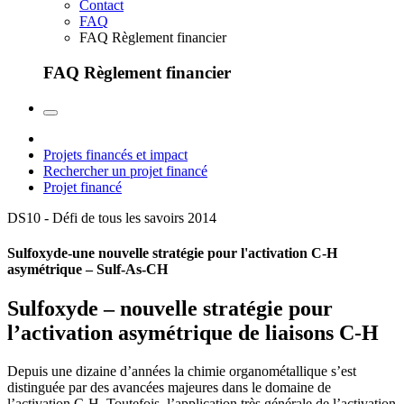
Contact
FAQ
FAQ Règlement financier
FAQ Règlement financier
Projets financés et impact
Rechercher un projet financé
Projet financé
DS10 - Défi de tous les savoirs
2014
Sulfoxyde-une nouvelle stratégie pour l'activation C-H
asymétrique – Sulf-As-CH
Sulfoxyde – nouvelle stratégie pour
l’activation asymétrique de liaisons C-H
Depuis une dizaine d’années la chimie organométallique s’est
distinguée par des avancées majeures dans le domaine de
l’activation C-H. Toutefois, l’application très générale de l’activation