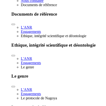
Nous connaître
Documents de référence
Documents de référence
L'ANR
Engagements
Ethique, intégrité scientifique et déontologie
Ethique, intégrité scientifique et déontologie
L'ANR
Engagements
Le genre
Le genre
L'ANR
Engagements
Le protocole de Nagoya