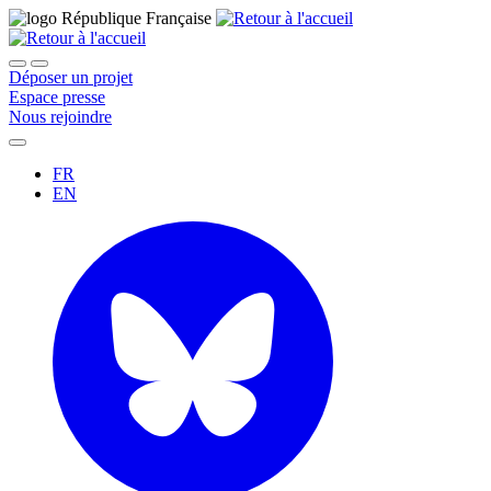
Déposer un projet
Espace presse
Nous rejoindre
FR
EN