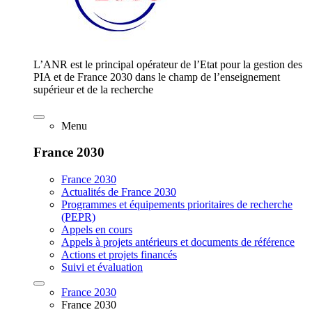
L’ANR est le principal opérateur de l’Etat pour la gestion des
PIA et de France 2030 dans le champ de l’enseignement
supérieur et de la recherche
Menu
France 2030
France 2030
Actualités de France 2030
Programmes et équipements prioritaires de recherche
(PEPR)
Appels en cours
Appels à projets antérieurs et documents de référence
Actions et projets financés
Suivi et évaluation
France 2030
France 2030