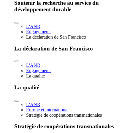
Soutenir la recherche au service du
développement durable
L'ANR
Engagements
La déclaration de San Francisco
La déclaration de San Francisco
L'ANR
Engagements
La qualité
La qualité
L'ANR
Europe et international
Stratégie de coopérations transnationales
Stratégie de coopérations transnationales