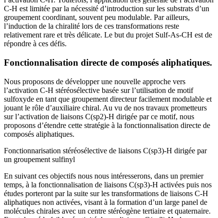
C-H est limitée par la nécessité d’introduction sur les substrats d’un
groupement coordinant, souvent peu modulable. Par ailleurs,
l’induction de la chiralité lors de ces transformations reste
relativement rare et très délicate. Le but du projet Sulf-As-CH est de
répondre à ces défis.
Fonctionnalisation directe de composés aliphatiques.
Nous proposons de développer une nouvelle approche vers
l’activation C-H stéréosélective basée sur l’utilisation de motif
sulfoxyde en tant que groupement directeur facilement modulable et
jouant le rôle d’auxiliaire chiral. Au vu de nos travaux prometteurs
sur l’activation de liaisons C(sp2)-H dirigée par ce motif, nous
proposons d’étendre cette stratégie à la fonctionnalisation directe de
composés aliphatiques.
Fonctionnarisation stéréosélective de liaisons C(sp3)-H dirigée par
un groupement sulfinyl
En suivant ces objectifs nous nous intéresserons, dans un premier
temps, à la fonctionnalisation de liaisons C(sp3)-H activées puis nos
études porteront par la suite sur les transformations de liaisons C-H
aliphatiques non activées, visant à la formation d’un large panel de
molécules chirales avec un centre stéréogène tertiaire et quaternaire.