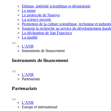
Ethique, intégrité scientifique et déontologie
Le genre
Le protocole de Nagoya
La science ouverte
Promotion de la culture scientifique, technique et industr
Soutenir la recherche au service du développement durab
La déclaration de San Francisco
La qualité
L'ANR
Instruments de financement
Instruments de financement
L'ANR
Partenariats
Partenariats
L'ANR
Europe et international