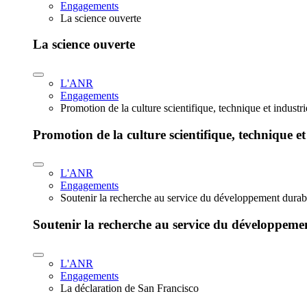
Engagements
La science ouverte
La science ouverte
L'ANR
Engagements
Promotion de la culture scientifique, technique et industr
Promotion de la culture scientifique, technique et
L'ANR
Engagements
Soutenir la recherche au service du développement durab
Soutenir la recherche au service du développeme
L'ANR
Engagements
La déclaration de San Francisco