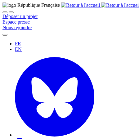
Déposer un projet
Espace presse
Nous rejoindre
FR
EN