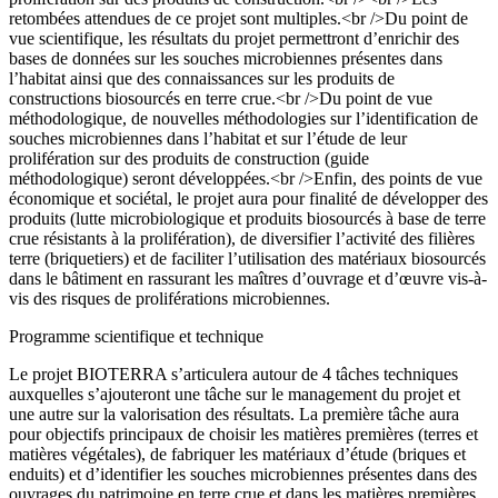
retombées attendues de ce projet sont multiples.<br />Du point de
vue scientifique, les résultats du projet permettront d’enrichir des
bases de données sur les souches microbiennes présentes dans
l’habitat ainsi que des connaissances sur les produits de
constructions biosourcés en terre crue.<br />Du point de vue
méthodologique, de nouvelles méthodologies sur l’identification de
souches microbiennes dans l’habitat et sur l’étude de leur
prolifération sur des produits de construction (guide
méthodologique) seront développées.<br />Enfin, des points de vue
économique et sociétal, le projet aura pour finalité de développer des
produits (lutte microbiologique et produits biosourcés à base de terre
crue résistants à la prolifération), de diversifier l’activité des filières
terre (briquetiers) et de faciliter l’utilisation des matériaux biosourcés
dans le bâtiment en rassurant les maîtres d’ouvrage et d’œuvre vis-à-
vis des risques de proliférations microbiennes.
Programme scientifique et technique
Le projet BIOTERRA s’articulera autour de 4 tâches techniques
auxquelles s’ajouteront une tâche sur le management du projet et
une autre sur la valorisation des résultats. La première tâche aura
pour objectifs principaux de choisir les matières premières (terres et
matières végétales), de fabriquer les matériaux d’étude (briques et
enduits) et d’identifier les souches microbiennes présentes dans des
ouvrages du patrimoine en terre crue et dans les matières premières