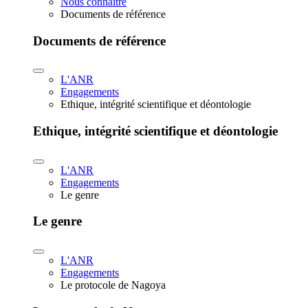
Nous connaître
Documents de référence
Documents de référence
L'ANR
Engagements
Ethique, intégrité scientifique et déontologie
Ethique, intégrité scientifique et déontologie
L'ANR
Engagements
Le genre
Le genre
L'ANR
Engagements
Le protocole de Nagoya