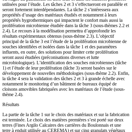
utilisées pour l’étude. Les tâches 2 et 3 s’effectueront en parallèle et
seront fortement interdépendantes. La tâche 2 s’intéressera aux
propriétés d’usage des matériaux étudiés et notamment à leurs
propriétés hygrothermiques qui impactent le confort mais aussi la
prolifération microbienne étudiée dans la tâche 3 (sous-thèmes 2.2 et
2.4). Le recours à la modélisation permettra d’approfondir les
résultats expérimentaux obtenus (sous-thème 2.3). L’objectif
principal de la tâche 3 est l’étude de la prolifération microbienne de
souches identifiées et isolées dans la tâche 1 et des paramètres
influents, en outre, des solutions pour limiter cette prolifération
seront aussi étudiées (préconisations diverses et lutte
microbiologique). L’identification des souches microbiennes (tâche
1) et l’étude de leur prolifération (tâche 3) seront basées sur le
développement de nouvelles méthodologies (sous-thème 2.2). Enfin,
la tâche 4 sera la validation des tâches 2 et 3 à grande échelle avec
notamment le monitoring d’un bâtiment de bureaux équipé de
cloisons amovibles fabriquées avec les matériaux de l’étude (sous-
thème 2.4).
Résultats
La partie de la tâche 1 sur le choix des matériaux et sur la fabrication
est terminée. Le choix des matières premières s’est porté sur deux
terres (Fines Argilo Calcaires des carrières du Boulonnais et une
terre à enduit utilisée au CEREMA) et sur cinq granulats végétaux