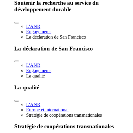
Soutenir la recherche au service du
développement durable
L'ANR
Engagements
La déclaration de San Francisco
La déclaration de San Francisco
L'ANR
Engagements
La qualité
La qualité
L'ANR
Europe et international
Stratégie de coopérations transnationales
Stratégie de coopérations transnationales