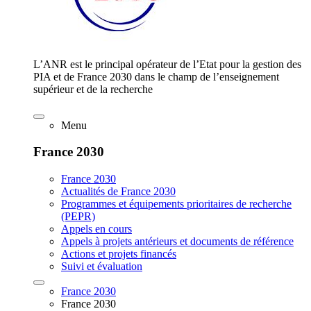
L’ANR est le principal opérateur de l’Etat pour la gestion des
PIA et de France 2030 dans le champ de l’enseignement
supérieur et de la recherche
Menu
France 2030
France 2030
Actualités de France 2030
Programmes et équipements prioritaires de recherche
(PEPR)
Appels en cours
Appels à projets antérieurs et documents de référence
Actions et projets financés
Suivi et évaluation
France 2030
France 2030