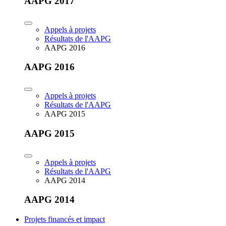
AAPG 2017
Appels à projets
Résultats de l'AAPG
AAPG 2016
AAPG 2016
Appels à projets
Résultats de l'AAPG
AAPG 2015
AAPG 2015
Appels à projets
Résultats de l'AAPG
AAPG 2014
AAPG 2014
Projets financés et impact