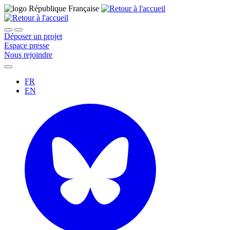
Déposer un projet
Espace presse
Nous rejoindre
FR
EN