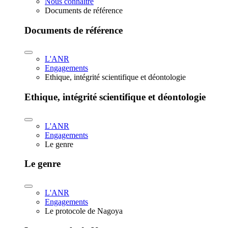
Nous connaître
Documents de référence
Documents de référence
L'ANR
Engagements
Ethique, intégrité scientifique et déontologie
Ethique, intégrité scientifique et déontologie
L'ANR
Engagements
Le genre
Le genre
L'ANR
Engagements
Le protocole de Nagoya