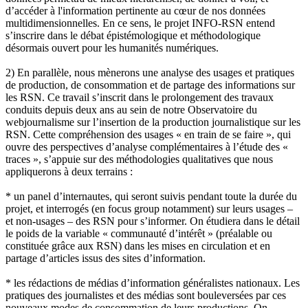
d’accéder à l'information pertinente au cœur de nos données
multidimensionnelles. En ce sens, le projet INFO-RSN entend
s’inscrire dans le débat épistémologique et méthodologique
désormais ouvert pour les humanités numériques.
2) En parallèle, nous mènerons une analyse des usages et pratiques
de production, de consommation et de partage des informations sur
les RSN. Ce travail s’inscrit dans le prolongement des travaux
conduits depuis deux ans au sein de notre Observatoire du
webjournalisme sur l’insertion de la production journalistique sur les
RSN. Cette compréhension des usages « en train de se faire », qui
ouvre des perspectives d’analyse complémentaires à l’étude des «
traces », s’appuie sur des méthodologies qualitatives que nous
appliquerons à deux terrains :
* un panel d’internautes, qui seront suivis pendant toute la durée du
projet, et interrogés (en focus group notamment) sur leurs usages –
et non-usages – des RSN pour s’informer. On étudiera dans le détail
le poids de la variable « communauté d’intérêt » (préalable ou
constituée grâce aux RSN) dans les mises en circulation et en
partage d’articles issus des sites d’information.
* les rédactions de médias d’information généralistes nationaux. Les
pratiques des journalistes et des médias sont bouleversées par ces
nouveaux modes de consommation de leurs productions. On