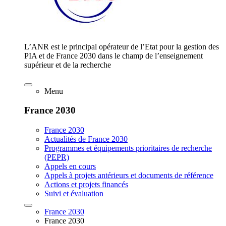
L’ANR est le principal opérateur de l’Etat pour la gestion des
PIA et de France 2030 dans le champ de l’enseignement
supérieur et de la recherche
Menu
France 2030
France 2030
Actualités de France 2030
Programmes et équipements prioritaires de recherche
(PEPR)
Appels en cours
Appels à projets antérieurs et documents de référence
Actions et projets financés
Suivi et évaluation
France 2030
France 2030