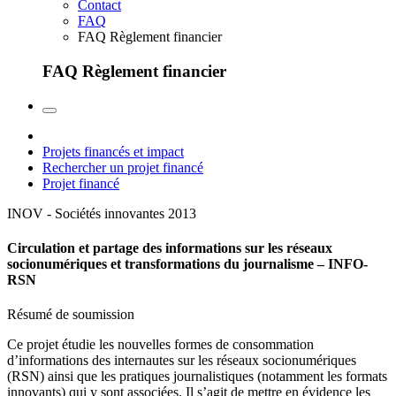
Contact
FAQ
FAQ Règlement financier
FAQ Règlement financier
Projets financés et impact
Rechercher un projet financé
Projet financé
INOV - Sociétés innovantes
2013
Circulation et partage des informations sur les réseaux
socionumériques et transformations du journalisme – INFO-
RSN
Résumé de soumission
Ce projet étudie les nouvelles formes de consommation
d’informations des internautes sur les réseaux socionumériques
(RSN) ainsi que les pratiques journalistiques (notamment les formats
innovants) qui y sont associées. Il s’agit de mettre en évidence les