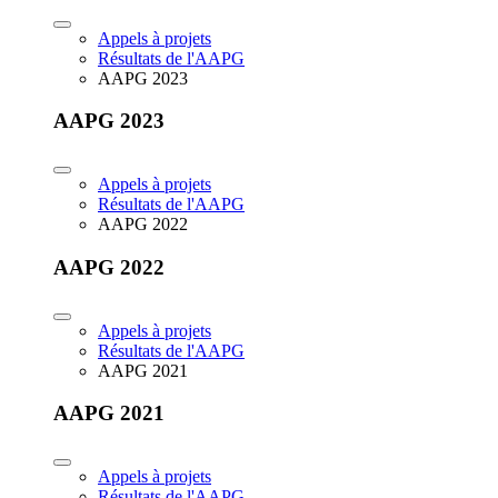
Appels à projets
Résultats de l'AAPG
AAPG 2023
AAPG 2023
Appels à projets
Résultats de l'AAPG
AAPG 2022
AAPG 2022
Appels à projets
Résultats de l'AAPG
AAPG 2021
AAPG 2021
Appels à projets
Résultats de l'AAPG