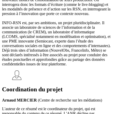
interrogera donc les formats d’écriture (comme le live-blogging) et
les modalités de présence et d’action sur les RSN, en interrogeant la
pression à l’innovation que porte ce contexte nouveau.
INFO-RSN est, par ses ambitions, un projet pluridisciplinaire. Il
associe un laboratoire de sciences de l’information et de la
communication (le CREM), un laboratoire d’informatique
(LCOMS, spécialisé notamment en modélisation et optimisation), et
une PME innovante (Semiocast, experte dans l’étude des
conversations sociales en ligne et des comportements d’internautes).
Déjà trois sites d’information (NouvelObs, FranceInfo, Métro) se
sont déclarés intéressés à être associés au projet pour conduire des
études ponctuelles et approfondies grâce au partage des données
confidentielles issues de leur plateforme.
Coordination du projet
Arnaud MERCIER
(Centre de recherche sur les médiations)
L'auteur de ce résumé est le coordinateur du projet, qui est
responsable du contenu de ce résumé. L'ANR décline par