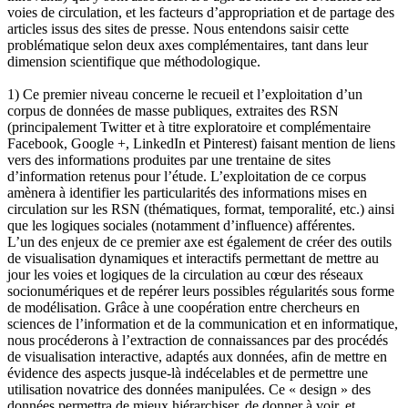
voies de circulation, et les facteurs d’appropriation et de partage des
articles issus des sites de presse. Nous entendons saisir cette
problématique selon deux axes complémentaires, tant dans leur
dimension scientifique que méthodologique.
1) Ce premier niveau concerne le recueil et l’exploitation d’un
corpus de données de masse publiques, extraites des RSN
(principalement Twitter et à titre exploratoire et complémentaire
Facebook, Google +, LinkedIn et Pinterest) faisant mention de liens
vers des informations produites par une trentaine de sites
d’information retenus pour l’étude. L’exploitation de ce corpus
amènera à identifier les particularités des informations mises en
circulation sur les RSN (thématiques, format, temporalité, etc.) ainsi
que les logiques sociales (notamment d’influence) afférentes.
L’un des enjeux de ce premier axe est également de créer des outils
de visualisation dynamiques et interactifs permettant de mettre au
jour les voies et logiques de la circulation au cœur des réseaux
socionumériques et de repérer leurs possibles régularités sous forme
de modélisation. Grâce à une coopération entre chercheurs en
sciences de l’information et de la communication et en informatique,
nous procéderons à l’extraction de connaissances par des procédés
de visualisation interactive, adaptés aux données, afin de mettre en
évidence des aspects jusque-là indécelables et de permettre une
utilisation novatrice des données manipulées. Ce « design » des
données permettra de mieux hiérarchiser, de donner à voir, et