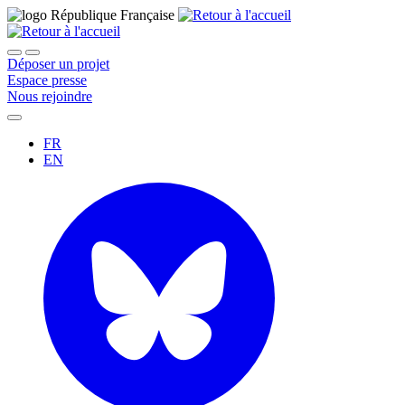
Déposer un projet
Espace presse
Nous rejoindre
FR
EN