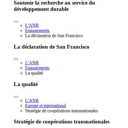
Soutenir la recherche au service du
développement durable
L'ANR
Engagements
La déclaration de San Francisco
La déclaration de San Francisco
L'ANR
Engagements
La qualité
La qualité
L'ANR
Europe et international
Stratégie de coopérations transnationales
Stratégie de coopérations transnationales