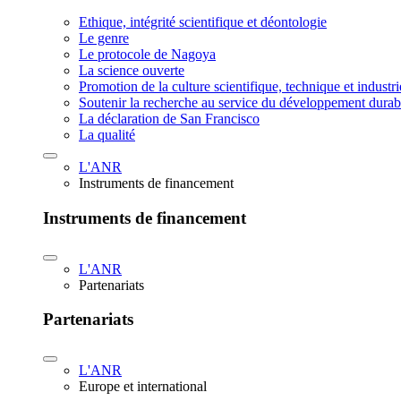
Ethique, intégrité scientifique et déontologie
Le genre
Le protocole de Nagoya
La science ouverte
Promotion de la culture scientifique, technique et industr
Soutenir la recherche au service du développement durab
La déclaration de San Francisco
La qualité
L'ANR
Instruments de financement
Instruments de financement
L'ANR
Partenariats
Partenariats
L'ANR
Europe et international