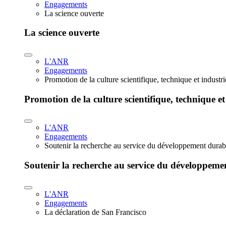
Engagements
La science ouverte
La science ouverte
L'ANR
Engagements
Promotion de la culture scientifique, technique et industr
Promotion de la culture scientifique, technique et
L'ANR
Engagements
Soutenir la recherche au service du développement durab
Soutenir la recherche au service du développeme
L'ANR
Engagements
La déclaration de San Francisco