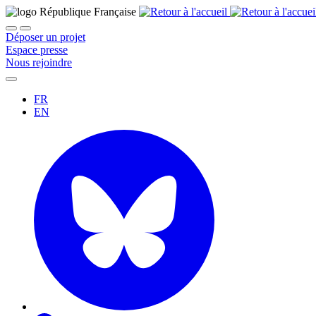
Déposer un projet
Espace presse
Nous rejoindre
FR
EN