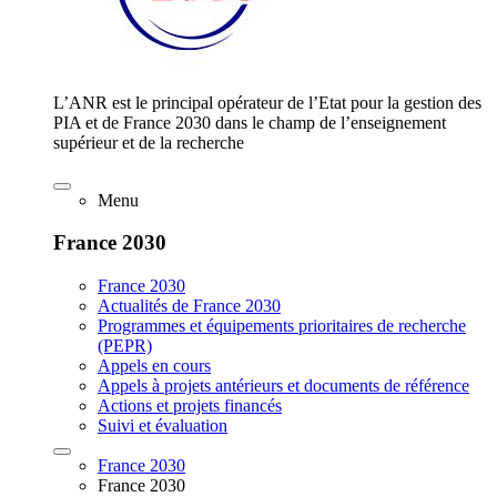
L’ANR est le principal opérateur de l’Etat pour la gestion des
PIA et de France 2030 dans le champ de l’enseignement
supérieur et de la recherche
Menu
France 2030
France 2030
Actualités de France 2030
Programmes et équipements prioritaires de recherche
(PEPR)
Appels en cours
Appels à projets antérieurs et documents de référence
Actions et projets financés
Suivi et évaluation
France 2030
France 2030