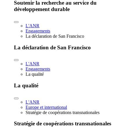
Soutenir la recherche au service du
développement durable
L'ANR
Engagements
La déclaration de San Francisco
La déclaration de San Francisco
L'ANR
Engagements
La qualité
La qualité
L'ANR
Europe et international
Stratégie de coopérations transnationales
Stratégie de coopérations transnationales