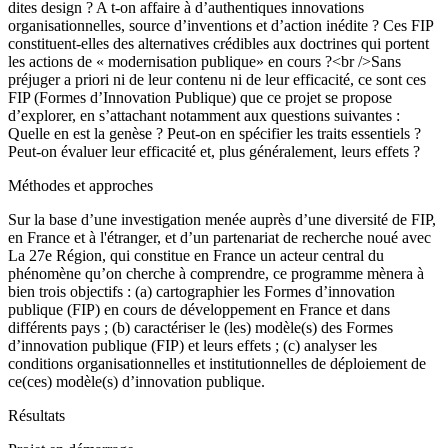
dites design ? A t-on affaire à d’authentiques innovations
organisationnelles, source d’inventions et d’action inédite ? Ces FIP
constituent-elles des alternatives crédibles aux doctrines qui portent
les actions de « modernisation publique» en cours ?<br />Sans
préjuger a priori ni de leur contenu ni de leur efficacité, ce sont ces
FIP (Formes d’Innovation Publique) que ce projet se propose
d’explorer, en s’attachant notamment aux questions suivantes :
Quelle en est la genèse ? Peut-on en spécifier les traits essentiels ?
Peut-on évaluer leur efficacité et, plus généralement, leurs effets ?
Méthodes et approches
Sur la base d’une investigation menée auprès d’une diversité de FIP,
en France et à l'étranger, et d’un partenariat de recherche noué avec
La 27e Région, qui constitue en France un acteur central du
phénomène qu’on cherche à comprendre, ce programme mènera à
bien trois objectifs : (a) cartographier les Formes d’innovation
publique (FIP) en cours de développement en France et dans
différents pays ; (b) caractériser le (les) modèle(s) des Formes
d’innovation publique (FIP) et leurs effets ; (c) analyser les
conditions organisationnelles et institutionnelles de déploiement de
ce(ces) modèle(s) d’innovation publique.
Résultats