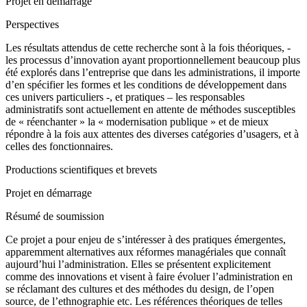
Projet en démarrage
Perspectives
Les résultats attendus de cette recherche sont à la fois théoriques, -
les processus d’innovation ayant proportionnellement beaucoup plus
été explorés dans l’entreprise que dans les administrations, il importe
d’en spécifier les formes et les conditions de développement dans
ces univers particuliers -, et pratiques – les responsables
administratifs sont actuellement en attente de méthodes susceptibles
de « réenchanter » la « modernisation publique » et de mieux
répondre à la fois aux attentes des diverses catégories d’usagers, et à
celles des fonctionnaires.
Productions scientifiques et brevets
Projet en démarrage
Résumé de soumission
Ce projet a pour enjeu de s’intéresser à des pratiques émergentes,
apparemment alternatives aux réformes managériales que connaît
aujourd’hui l’administration. Elles se présentent explicitement
comme des innovations et visent à faire évoluer l’administration en
se réclamant des cultures et des méthodes du design, de l’open
source, de l’ethnographie etc. Les références théoriques de telles