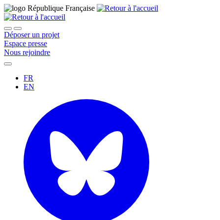
Déposer un projet
Espace presse
Nous rejoindre
FR
EN