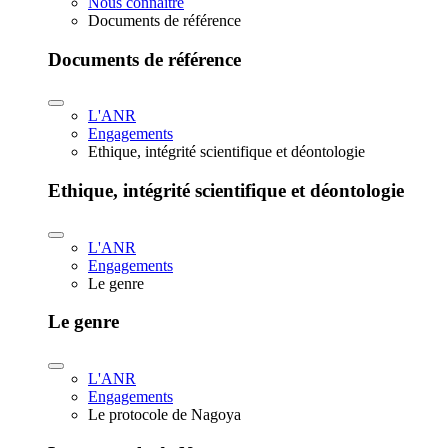
Nous connaître
Documents de référence
Documents de référence
L'ANR
Engagements
Ethique, intégrité scientifique et déontologie
Ethique, intégrité scientifique et déontologie
L'ANR
Engagements
Le genre
Le genre
L'ANR
Engagements
Le protocole de Nagoya