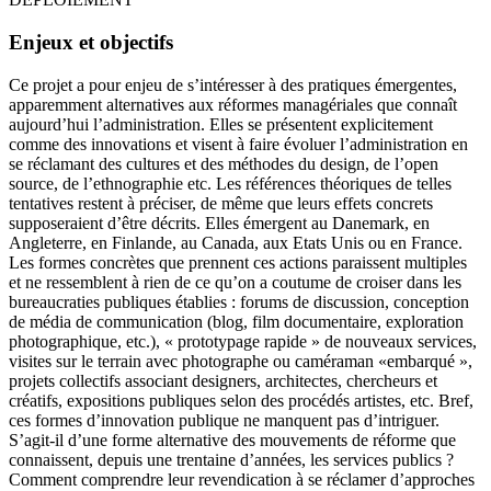
Enjeux et objectifs
Ce projet a pour enjeu de s’intéresser à des pratiques émergentes,
apparemment alternatives aux réformes managériales que connaît
aujourd’hui l’administration. Elles se présentent explicitement
comme des innovations et visent à faire évoluer l’administration en
se réclamant des cultures et des méthodes du design, de l’open
source, de l’ethnographie etc. Les références théoriques de telles
tentatives restent à préciser, de même que leurs effets concrets
supposeraient d’être décrits. Elles émergent au Danemark, en
Angleterre, en Finlande, au Canada, aux Etats Unis ou en France.
Les formes concrètes que prennent ces actions paraissent multiples
et ne ressemblent à rien de ce qu’on a coutume de croiser dans les
bureaucraties publiques établies : forums de discussion, conception
de média de communication (blog, film documentaire, exploration
photographique, etc.), « prototypage rapide » de nouveaux services,
visites sur le terrain avec photographe ou caméraman «embarqué »,
projets collectifs associant designers, architectes, chercheurs et
créatifs, expositions publiques selon des procédés artistes, etc. Bref,
ces formes d’innovation publique ne manquent pas d’intriguer.
S’agit-il d’une forme alternative des mouvements de réforme que
connaissent, depuis une trentaine d’années, les services publics ?
Comment comprendre leur revendication à se réclamer d’approches