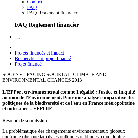
Contact
FAQ
FAQ Règlement financier
FAQ Règlement financier
Projets financés et impact
Rechercher un projet financé
Projet financé
SOCENV - FACING SOCIETAL, CLIMATE AND
ENVIRONMENTAL CHANGES
2013
L'EFFort environnemental comme Inégalité : Justice et Iniquité
au nom de l'Environnement. Pour une analyse comparative des
politiques de la biodiversité et de l'eau en France métropolitaine
et outre-mer – EFFIJIE
Résumé de soumission
La problématique des changements environnementaux globaux
confronte plus que jamais les politiques publiques à une double