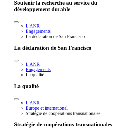
Soutenir la recherche au service du
développement durable
L'ANR
Engagements
La déclaration de San Francisco
La déclaration de San Francisco
L'ANR
Engagements
La qualité
La qualité
L'ANR
Europe et international
Stratégie de coopérations transnationales
Stratégie de coopérations transnationales