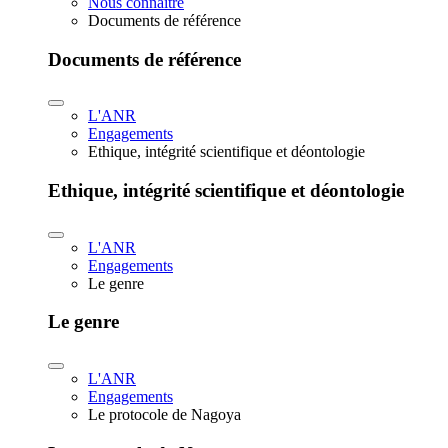
Nous connaître
Documents de référence
Documents de référence
L'ANR
Engagements
Ethique, intégrité scientifique et déontologie
Ethique, intégrité scientifique et déontologie
L'ANR
Engagements
Le genre
Le genre
L'ANR
Engagements
Le protocole de Nagoya