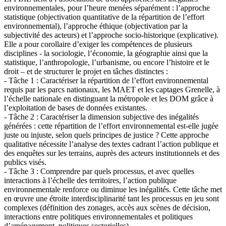
environnementales, pour l’heure menées séparément : l’approche
statistique (objectivation quantitative de la répartition de l’effort
environnemental), l’approche éthique (objectivation par la
subjectivité des acteurs) et l’approche socio-historique (explicative).
Elle a pour corollaire d’exiger les compétences de plusieurs
disciplines - la sociologie, l’économie, la géographie ainsi que la
statistique, l’anthropologie, l’urbanisme, ou encore l’histoire et le
droit – et de structurer le projet en tâches distinctes :
- Tâche 1 : Caractériser la répartition de l’effort environnemental
requis par les parcs nationaux, les MAET et les captages Grenelle, à
l’échelle nationale en distinguant la métropole et les DOM grâce à
l’exploitation de bases de données existantes.
- Tâche 2 : Caractériser la dimension subjective des inégalités
générées : cette répartition de l’effort environnemental est-elle jugée
juste ou injuste, selon quels principes de justice ? Cette approche
qualitative nécessite l’analyse des textes cadrant l’action publique et
des enquêtes sur les terrains, auprès des acteurs institutionnels et des
publics visés.
- Tâche 3 : Comprendre par quels processus, et avec quelles
interactions à l’échelle des territoires, l’action publique
environnementale renforce ou diminue les inégalités. Cette tâche met
en œuvre une étroite interdisciplinarité tant les processus en jeu sont
complexes (définition des zonages, accès aux scènes de décision,
interactions entre politiques environnementales et politiques
d’aménagement, politiques sectorielles).