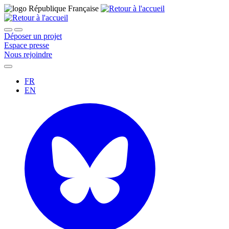
Déposer un projet
Espace presse
Nous rejoindre
FR
EN