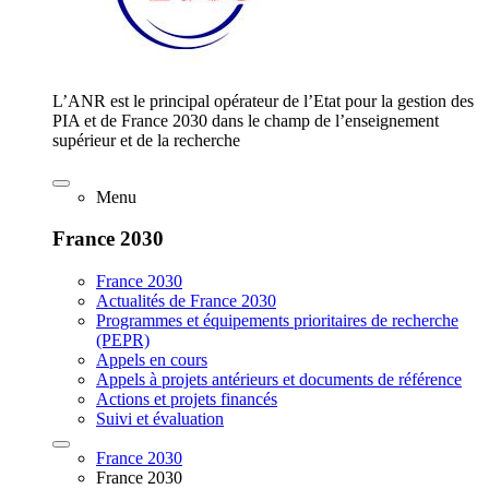
L’ANR est le principal opérateur de l’Etat pour la gestion des
PIA et de France 2030 dans le champ de l’enseignement
supérieur et de la recherche
Menu
France 2030
France 2030
Actualités de France 2030
Programmes et équipements prioritaires de recherche
(PEPR)
Appels en cours
Appels à projets antérieurs et documents de référence
Actions et projets financés
Suivi et évaluation
France 2030
France 2030