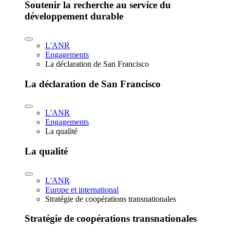
Soutenir la recherche au service du
développement durable
L'ANR
Engagements
La déclaration de San Francisco
La déclaration de San Francisco
L'ANR
Engagements
La qualité
La qualité
L'ANR
Europe et international
Stratégie de coopérations transnationales
Stratégie de coopérations transnationales