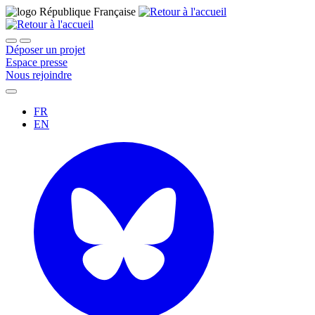
Déposer un projet
Espace presse
Nous rejoindre
FR
EN