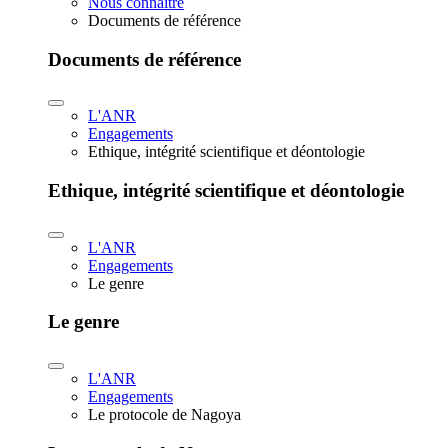
Nous connaître
Documents de référence
Documents de référence
L'ANR
Engagements
Ethique, intégrité scientifique et déontologie
Ethique, intégrité scientifique et déontologie
L'ANR
Engagements
Le genre
Le genre
L'ANR
Engagements
Le protocole de Nagoya