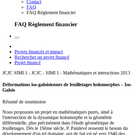
Contact
FAQ
FAQ Règlement financier
FAQ Règlement financier
Projets financés et impact
Rechercher un projet financé
Projet financé
JCJC SIMI 1 - JCJC - SIMI 1 - Mathématiques et interactions
2013
Déformations iso-galoisiennes de feuilletages holomorphes – Iso-
Galois
Résumé de soumission
Nous proposons un projet en mathématiques pures, situé à
l'intersection de la dynamique holomorphe et la géométrie
différentielle, plus précisément dans l'étude géométrique de
feuilletages. Dès le 19ème siècle, P. Painlevé ressentit le besoin du
développement d'un tel domaine, qui de fait est né vers 1940 des