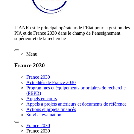
L’ANR est le principal opérateur de l’Etat pour la gestion des
PIA et de France 2030 dans le champ de l’enseignement
supérieur et de la recherche
Menu
France 2030
France 2030
Actualités de France 2030
Programmes et équipements prioritaires de recherche
(PEPR)
Appels en cours
Appels à projets antérieurs et documents de référence
Actions et projets financés
Suivi et évaluation
France 2030
France 2030