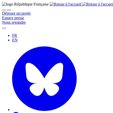
Déposer un projet
Espace presse
Nous rejoindre
FR
EN