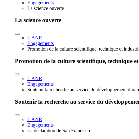
Engagements
La science ouverte
La science ouverte
L'ANR
Engagements
Promotion de la culture scientifique, technique et industr
Promotion de la culture scientifique, technique et
L'ANR
Engagements
Soutenir la recherche au service du développement durab
Soutenir la recherche au service du développeme
L'ANR
Engagements
La déclaration de San Francisco