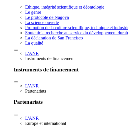
Ethique, intégrité scientifique et déontologie
Le genre
Le protocole de Nagoya
La science ouverte
Promotion de la culture scientifique, technique et industr
Soutenir la recherche au service du développement durab
La déclaration de San Francisco
La qualité
L'ANR
Instruments de financement
Instruments de financement
L'ANR
Partenariats
Partenariats
L'ANR
Europe et international