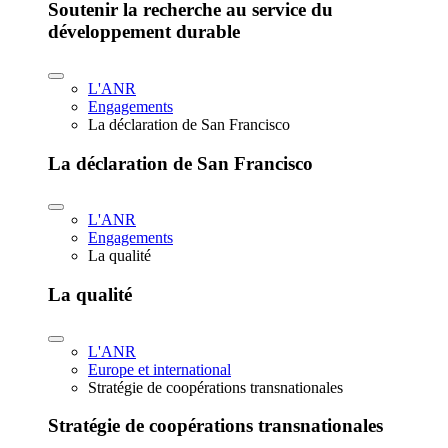
Soutenir la recherche au service du
développement durable
L'ANR
Engagements
La déclaration de San Francisco
La déclaration de San Francisco
L'ANR
Engagements
La qualité
La qualité
L'ANR
Europe et international
Stratégie de coopérations transnationales
Stratégie de coopérations transnationales