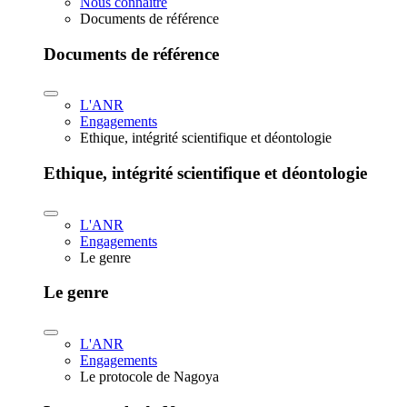
Nous connaître
Documents de référence
Documents de référence
L'ANR
Engagements
Ethique, intégrité scientifique et déontologie
Ethique, intégrité scientifique et déontologie
L'ANR
Engagements
Le genre
Le genre
L'ANR
Engagements
Le protocole de Nagoya