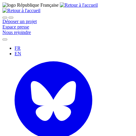
Déposer un projet
Espace presse
Nous rejoindre
FR
EN