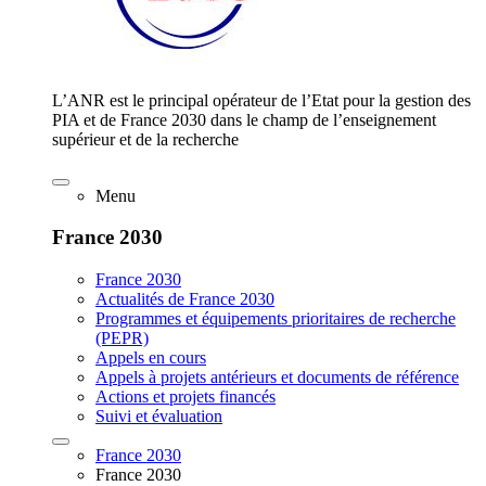
L’ANR est le principal opérateur de l’Etat pour la gestion des
PIA et de France 2030 dans le champ de l’enseignement
supérieur et de la recherche
Menu
France 2030
France 2030
Actualités de France 2030
Programmes et équipements prioritaires de recherche
(PEPR)
Appels en cours
Appels à projets antérieurs et documents de référence
Actions et projets financés
Suivi et évaluation
France 2030
France 2030