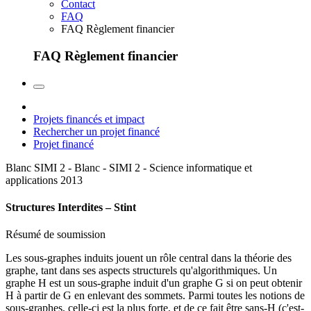
Contact
FAQ
FAQ Règlement financier
FAQ Règlement financier
Projets financés et impact
Rechercher un projet financé
Projet financé
Blanc SIMI 2 - Blanc - SIMI 2 - Science informatique et
applications
2013
Structures Interdites – Stint
Résumé de soumission
Les sous-graphes induits jouent un rôle central dans la théorie des
graphe, tant dans ses aspects structurels qu'algorithmiques. Un
graphe H est un sous-graphe induit d'un graphe G si on peut obtenir
H à partir de G en enlevant des sommets. Parmi toutes les notions de
sous-graphes, celle-ci est la plus forte, et de ce fait être sans-H (c'est-