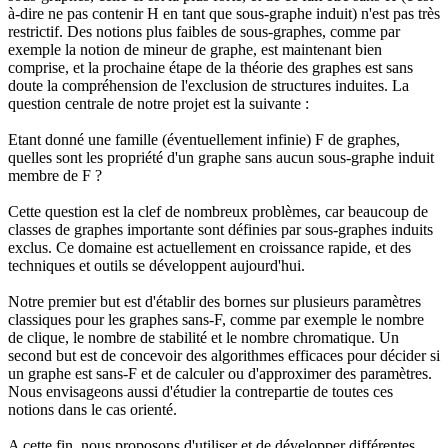
à-dire ne pas contenir H en tant que sous-graphe induit) n'est pas très
restrictif. Des notions plus faibles de sous-graphes, comme par
exemple la notion de mineur de graphe, est maintenant bien
comprise, et la prochaine étape de la théorie des graphes est sans
doute la compréhension de l'exclusion de structures induites. La
question centrale de notre projet est la suivante :
Etant donné une famille (éventuellement infinie) F de graphes,
quelles sont les propriété d'un graphe sans aucun sous-graphe induit
membre de F ?
Cette question est la clef de nombreux problèmes, car beaucoup de
classes de graphes importante sont définies par sous-graphes induits
exclus. Ce domaine est actuellement en croissance rapide, et des
techniques et outils se développent aujourd'hui.
Notre premier but est d'établir des bornes sur plusieurs paramètres
classiques pour les graphes sans-F, comme par exemple le nombre
de clique, le nombre de stabilité et le nombre chromatique. Un
second but est de concevoir des algorithmes efficaces pour décider si
un graphe est sans-F et de calculer ou d'approximer des paramètres.
Nous envisageons aussi d'étudier la contrepartie de toutes ces
notions dans le cas orienté.
A cette fin, nous proposons d'utiliser et de développer différentes