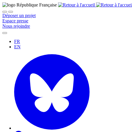
Déposer un projet
Espace presse
Nous rejoindre
FR
EN