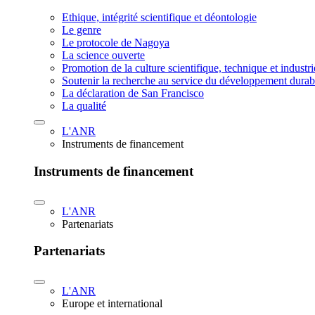
Ethique, intégrité scientifique et déontologie
Le genre
Le protocole de Nagoya
La science ouverte
Promotion de la culture scientifique, technique et industr
Soutenir la recherche au service du développement durab
La déclaration de San Francisco
La qualité
L'ANR
Instruments de financement
Instruments de financement
L'ANR
Partenariats
Partenariats
L'ANR
Europe et international