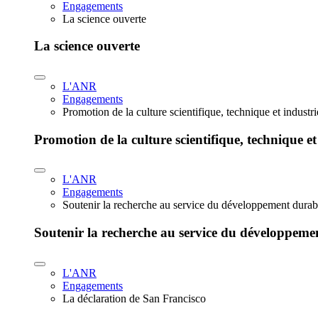
Engagements
La science ouverte
La science ouverte
L'ANR
Engagements
Promotion de la culture scientifique, technique et industr
Promotion de la culture scientifique, technique et
L'ANR
Engagements
Soutenir la recherche au service du développement durab
Soutenir la recherche au service du développeme
L'ANR
Engagements
La déclaration de San Francisco