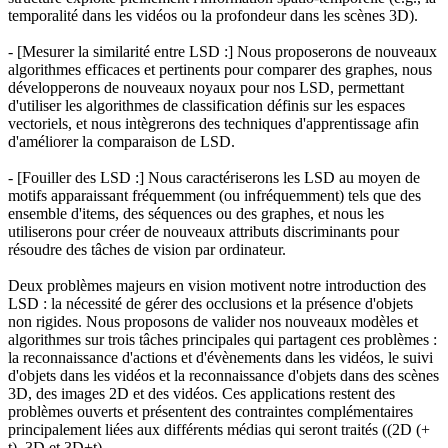
temporalité dans les vidéos ou la profondeur dans les scènes 3D).
- [Mesurer la similarité entre LSD :] Nous proposerons de nouveaux
algorithmes efficaces et pertinents pour comparer des graphes, nous
développerons de nouveaux noyaux pour nos LSD, permettant
d'utiliser les algorithmes de classification définis sur les espaces
vectoriels, et nous intègrerons des techniques d'apprentissage afin
d'améliorer la comparaison de LSD.
- [Fouiller des LSD :] Nous caractériserons les LSD au moyen de
motifs apparaissant fréquemment (ou infréquemment) tels que des
ensemble d'items, des séquences ou des graphes, et nous les
utiliserons pour créer de nouveaux attributs discriminants pour
résoudre des tâches de vision par ordinateur.
Deux problèmes majeurs en vision motivent notre introduction des
LSD : la nécessité de gérer des occlusions et la présence d'objets
non rigides. Nous proposons de valider nos nouveaux modèles et
algorithmes sur trois tâches principales qui partagent ces problèmes :
la reconnaissance d'actions et d'évènements dans les vidéos, le suivi
d'objets dans les vidéos et la reconnaissance d'objets dans des scènes
3D, des images 2D et des vidéos. Ces applications restent des
problèmes ouverts et présentent des contraintes complémentaires
principalement liées aux différents médias qui seront traités ((2D (+
t), 3D et 3D+t).