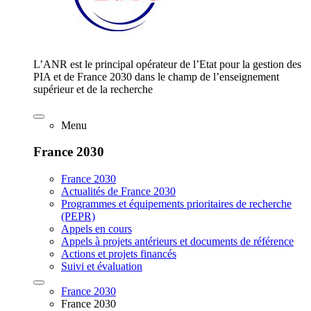
L’ANR est le principal opérateur de l’Etat pour la gestion des
PIA et de France 2030 dans le champ de l’enseignement
supérieur et de la recherche
Menu
France 2030
France 2030
Actualités de France 2030
Programmes et équipements prioritaires de recherche
(PEPR)
Appels en cours
Appels à projets antérieurs et documents de référence
Actions et projets financés
Suivi et évaluation
France 2030
France 2030