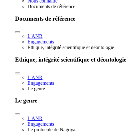
Nous connaître
Documents de référence
Documents de référence
L'ANR
Engagements
Ethique, intégrité scientifique et déontologie
Ethique, intégrité scientifique et déontologie
L'ANR
Engagements
Le genre
Le genre
L'ANR
Engagements
Le protocole de Nagoya