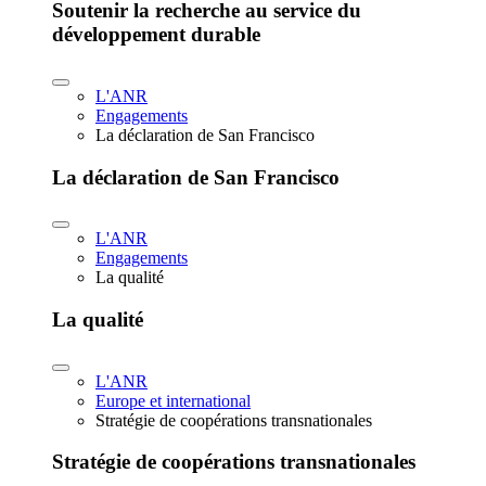
Soutenir la recherche au service du
développement durable
L'ANR
Engagements
La déclaration de San Francisco
La déclaration de San Francisco
L'ANR
Engagements
La qualité
La qualité
L'ANR
Europe et international
Stratégie de coopérations transnationales
Stratégie de coopérations transnationales