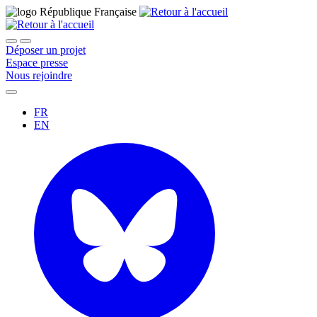
Déposer un projet
Espace presse
Nous rejoindre
FR
EN