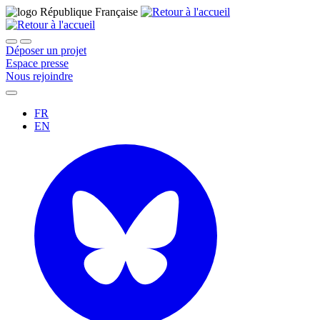
Déposer un projet
Espace presse
Nous rejoindre
FR
EN