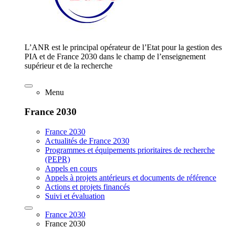
L’ANR est le principal opérateur de l’Etat pour la gestion des
PIA et de France 2030 dans le champ de l’enseignement
supérieur et de la recherche
Menu
France 2030
France 2030
Actualités de France 2030
Programmes et équipements prioritaires de recherche
(PEPR)
Appels en cours
Appels à projets antérieurs et documents de référence
Actions et projets financés
Suivi et évaluation
France 2030
France 2030