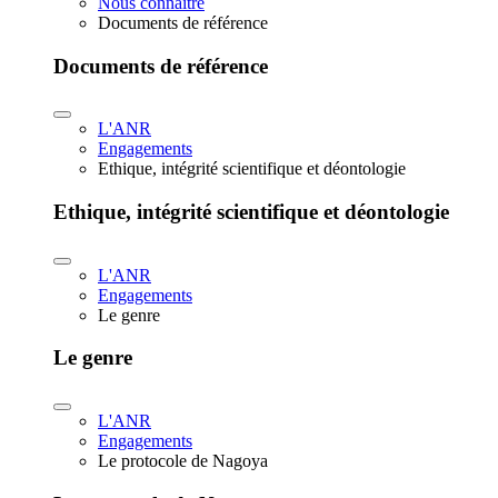
Nous connaître
Documents de référence
Documents de référence
L'ANR
Engagements
Ethique, intégrité scientifique et déontologie
Ethique, intégrité scientifique et déontologie
L'ANR
Engagements
Le genre
Le genre
L'ANR
Engagements
Le protocole de Nagoya