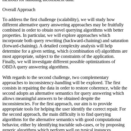
Overall Approach
To address the first challenge (scalability), we will study how
different alternative query answering approaches may be fruitfully
combined in order to obtain novel querying algorithms with better
properties. In particular, we will explore approaches which
incorporate both query rewriting (backward-chaining) and saturation
(forward-chaining). A detailed complexity analysis will help
determine for a given setting, which (combination of) algorithms are
most appropriate, subject to the constraints of the application.
Finally, we will investigate different possible optimizations of
OBDA query answering algorithms.
With regards to the second challenge, two complementary
approaches to inconsistency-handling will be explored. The first
consists in repairing the data in order to restore coherence, while the
second adopts an alternative semantics for query answering which
allows meaningful answers to be obtained despite the
inconsistencies. For the first approach, our aim is to provide
appropriate tools for helping the user identify the correct repair. For
the second approach, the main difficulty is to find querying
algorithms for the alternative semantics with good computational
behavior, either by identifying tractable sub-cases, or by proposing
generic algorithms which perform well on typical instances.