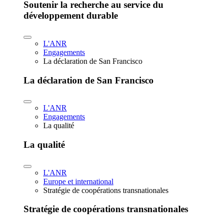
Soutenir la recherche au service du
développement durable
L'ANR
Engagements
La déclaration de San Francisco
La déclaration de San Francisco
L'ANR
Engagements
La qualité
La qualité
L'ANR
Europe et international
Stratégie de coopérations transnationales
Stratégie de coopérations transnationales