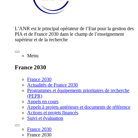
L’ANR est le principal opérateur de l’Etat pour la gestion des
PIA et de France 2030 dans le champ de l’enseignement
supérieur et de la recherche
Menu
France 2030
France 2030
Actualités de France 2030
Programmes et équipements prioritaires de recherche
(PEPR)
Appels en cours
Appels à projets antérieurs et documents de référence
Actions et projets financés
Suivi et évaluation
France 2030
France 2030