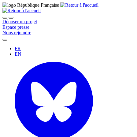
Déposer un projet
Espace presse
Nous rejoindre
FR
EN