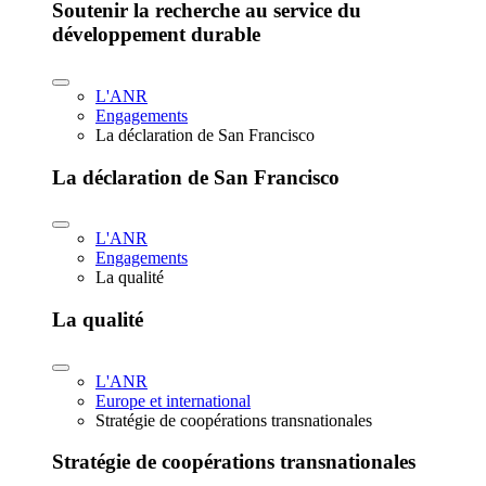
Soutenir la recherche au service du
développement durable
L'ANR
Engagements
La déclaration de San Francisco
La déclaration de San Francisco
L'ANR
Engagements
La qualité
La qualité
L'ANR
Europe et international
Stratégie de coopérations transnationales
Stratégie de coopérations transnationales