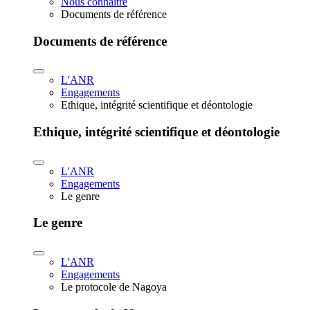
Nous connaître
Documents de référence
Documents de référence
L'ANR
Engagements
Ethique, intégrité scientifique et déontologie
Ethique, intégrité scientifique et déontologie
L'ANR
Engagements
Le genre
Le genre
L'ANR
Engagements
Le protocole de Nagoya