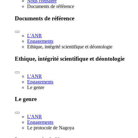
Nous connaître
Documents de référence
Documents de référence
L'ANR
Engagements
Ethique, intégrité scientifique et déontologie
Ethique, intégrité scientifique et déontologie
L'ANR
Engagements
Le genre
Le genre
L'ANR
Engagements
Le protocole de Nagoya