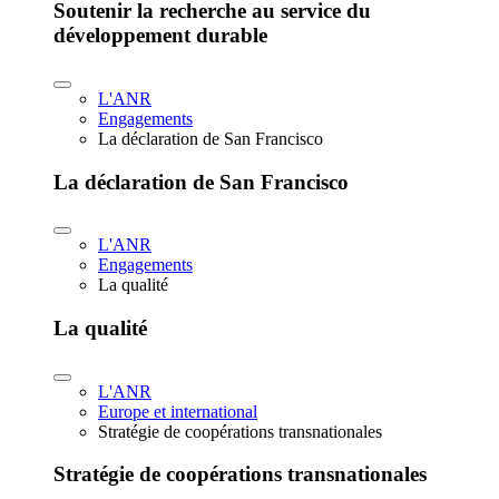
Soutenir la recherche au service du
développement durable
L'ANR
Engagements
La déclaration de San Francisco
La déclaration de San Francisco
L'ANR
Engagements
La qualité
La qualité
L'ANR
Europe et international
Stratégie de coopérations transnationales
Stratégie de coopérations transnationales