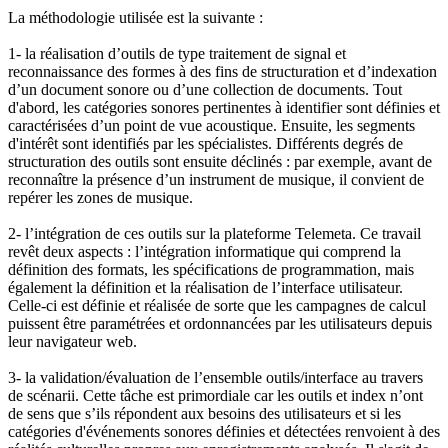
La méthodologie utilisée est la suivante :
1- la réalisation d’outils de type traitement de signal et
reconnaissance des formes à des fins de structuration et d’indexation
d’un document sonore ou d’une collection de documents. Tout
d'abord, les catégories sonores pertinentes à identifier sont définies et
caractérisées d’un point de vue acoustique. Ensuite, les segments
d'intérêt sont identifiés par les spécialistes. Différents degrés de
structuration des outils sont ensuite déclinés : par exemple, avant de
reconnaître la présence d’un instrument de musique, il convient de
repérer les zones de musique.
2- l’intégration de ces outils sur la plateforme Telemeta. Ce travail
revêt deux aspects : l’intégration informatique qui comprend la
définition des formats, les spécifications de programmation, mais
également la définition et la réalisation de l’interface utilisateur.
Celle-ci est définie et réalisée de sorte que les campagnes de calcul
puissent être paramétrées et ordonnancées par les utilisateurs depuis
leur navigateur web.
3- la validation/évaluation de l’ensemble outils/interface au travers
de scénarii. Cette tâche est primordiale car les outils et index n’ont
de sens que s’ils répondent aux besoins des utilisateurs et si les
catégories d'événements sonores définies et détectées renvoient à des