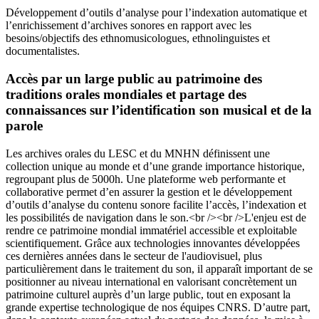
Développement d’outils d’analyse pour l’indexation automatique et
l’enrichissement d’archives sonores en rapport avec les
besoins/objectifs des ethnomusicologues, ethnolinguistes et
documentalistes.
Accès par un large public au patrimoine des
traditions orales mondiales et partage des
connaissances sur l’identification son musical et de la
parole
Les archives orales du LESC et du MNHN définissent une
collection unique au monde et d’une grande importance historique,
regroupant plus de 5000h. Une plateforme web performante et
collaborative permet d’en assurer la gestion et le développement
d’outils d’analyse du contenu sonore facilite l’accès, l’indexation et
les possibilités de navigation dans le son.<br /><br />L'enjeu est de
rendre ce patrimoine mondial immatériel accessible et exploitable
scientifiquement. Grâce aux technologies innovantes développées
ces dernières années dans le secteur de l'audiovisuel, plus
particulièrement dans le traitement du son, il apparaît important de se
positionner au niveau international en valorisant concrètement un
patrimoine culturel auprès d’un large public, tout en exposant la
grande expertise technologique de nos équipes CNRS. D’autre part,