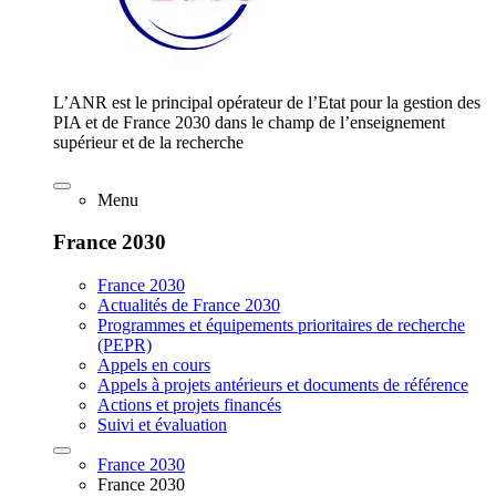
L’ANR est le principal opérateur de l’Etat pour la gestion des
PIA et de France 2030 dans le champ de l’enseignement
supérieur et de la recherche
Menu
France 2030
France 2030
Actualités de France 2030
Programmes et équipements prioritaires de recherche
(PEPR)
Appels en cours
Appels à projets antérieurs et documents de référence
Actions et projets financés
Suivi et évaluation
France 2030
France 2030