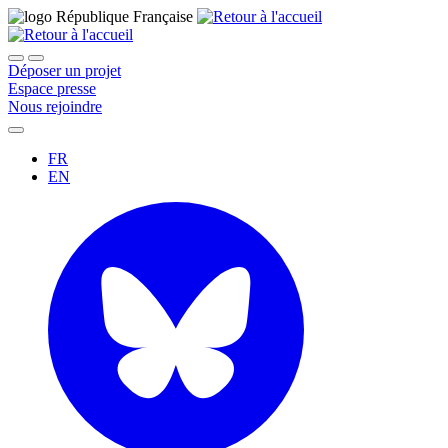
Déposer un projet
Espace presse
Nous rejoindre
FR
EN