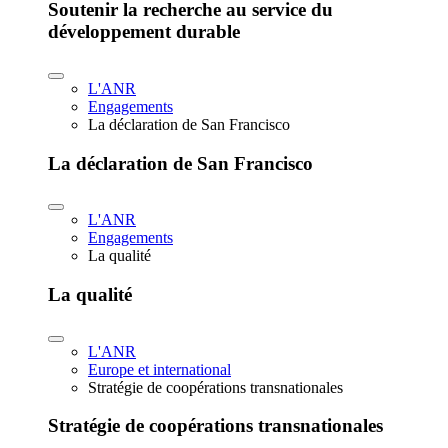
Soutenir la recherche au service du
développement durable
L'ANR
Engagements
La déclaration de San Francisco
La déclaration de San Francisco
L'ANR
Engagements
La qualité
La qualité
L'ANR
Europe et international
Stratégie de coopérations transnationales
Stratégie de coopérations transnationales