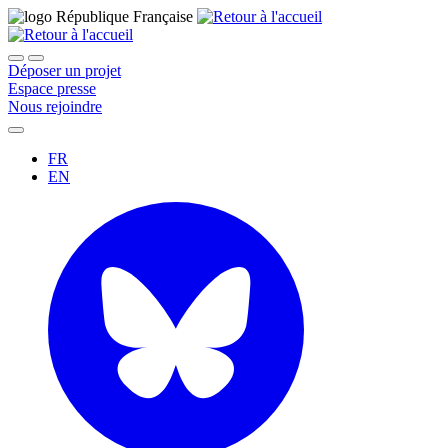
Déposer un projet
Espace presse
Nous rejoindre
FR
EN