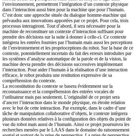
l’environnement, permettront l’intégration d’un contexte physique
dans l’interaction aussi bien pour la machine que pour l’humain.
C’est donc une approche située du dialogue homme-machine qui
prévaudra aux innovations apportées par ce projet. Pour cela, trois
processus interagiront. Tout d’abord, il sera nécessaire pour la
machine de reconstituer un contexte d’interaction suffisant pour
prendre des décisions sur la suite à donner à celle-ci. Ce contexte
intègrera les entrées fournies par l’humain mais aussi les perceptions
de l’environnement et les proprioceptions du robot. Sur la base de ce
contexte, potentiellement incertain du fait des erreurs introduites par
les systèmes d’analyse automatique de la parole et de la vision, la
machine devra prendre des décisions successives implémentant
l’interaction. Pour aider l’humain à la réalisation d’une interaction
efficace, le robot produira une restitution expressive de sa
compréhension du contexte.
La reconstitution du contexte se basera évidemment sur la
reconnaissance et la compréhension des entrées vocales de
l’utilisateur mais pas seulement. L’originalité de ce projet sera
d’ancrer l’interaction dans le monde physique, en étroite relation
avec le but de cette interaction. Par exemple, dans le cadre d’une
tâche de manipulation collaborative d’objets, le contexte intègrera
plusieurs données relatives à la configuration des objets du point de
vue du robot mais aussi de l’humain. Ainsi ce projet poursuivra les
recherches menées par le LAAS dans le domaine du raisonnement
spatial et surtout de la prise de perspective. La prise de perspective