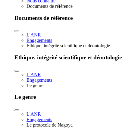
Nous connaître
Documents de référence
Documents de référence
L'ANR
Engagements
Ethique, intégrité scientifique et déontologie
Ethique, intégrité scientifique et déontologie
L'ANR
Engagements
Le genre
Le genre
L'ANR
Engagements
Le protocole de Nagoya