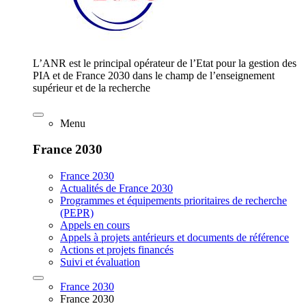
L’ANR est le principal opérateur de l’Etat pour la gestion des
PIA et de France 2030 dans le champ de l’enseignement
supérieur et de la recherche
Menu
France 2030
France 2030
Actualités de France 2030
Programmes et équipements prioritaires de recherche
(PEPR)
Appels en cours
Appels à projets antérieurs et documents de référence
Actions et projets financés
Suivi et évaluation
France 2030
France 2030