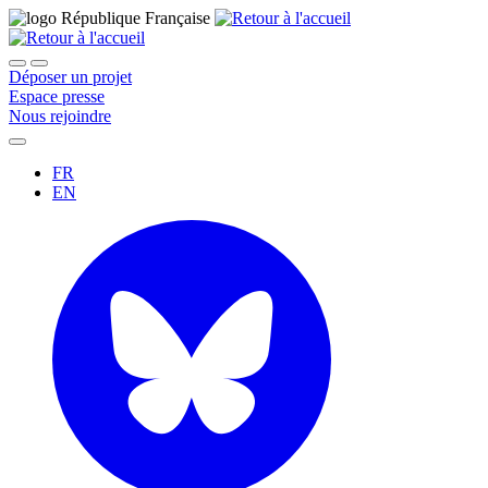
Déposer un projet
Espace presse
Nous rejoindre
FR
EN