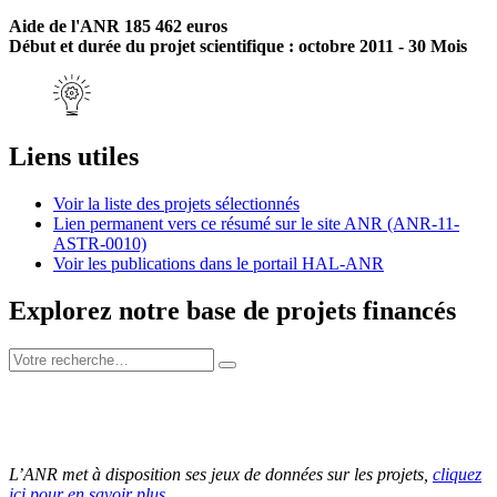
Aide de l'ANR 185 462 euros
Début et durée du projet scientifique : octobre 2011 - 30 Mois
Liens utiles
Voir la liste des projets sélectionnés
Lien permanent vers ce résumé sur le site ANR (ANR-11-
ASTR-0010)
Voir les publications dans le portail HAL-ANR
Explorez notre base de projets financés
L’ANR met à disposition ses jeux de données sur les projets,
cliquez
ici pour en savoir plus
.