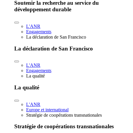
Soutenir la recherche au service du
développement durable
L'ANR
Engagements
La déclaration de San Francisco
La déclaration de San Francisco
L'ANR
Engagements
La qualité
La qualité
L'ANR
Europe et international
Stratégie de coopérations transnationales
Stratégie de coopérations transnationales