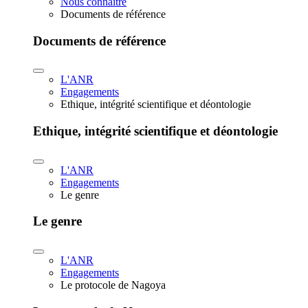
Nous connaître
Documents de référence
Documents de référence
L'ANR
Engagements
Ethique, intégrité scientifique et déontologie
Ethique, intégrité scientifique et déontologie
L'ANR
Engagements
Le genre
Le genre
L'ANR
Engagements
Le protocole de Nagoya