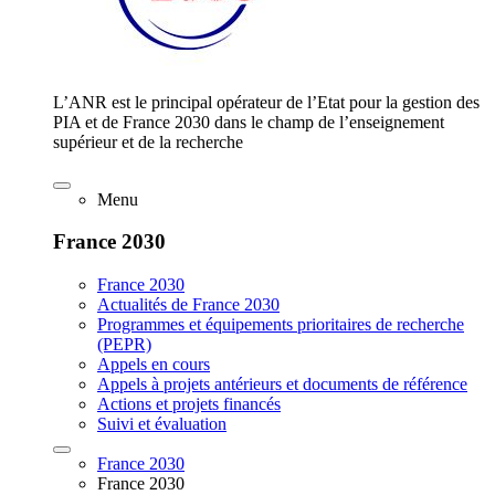
L’ANR est le principal opérateur de l’Etat pour la gestion des
PIA et de France 2030 dans le champ de l’enseignement
supérieur et de la recherche
Menu
France 2030
France 2030
Actualités de France 2030
Programmes et équipements prioritaires de recherche
(PEPR)
Appels en cours
Appels à projets antérieurs et documents de référence
Actions et projets financés
Suivi et évaluation
France 2030
France 2030