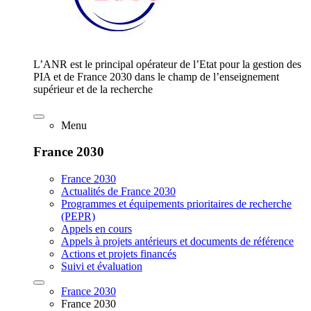
L’ANR est le principal opérateur de l’Etat pour la gestion des
PIA et de France 2030 dans le champ de l’enseignement
supérieur et de la recherche
Menu
France 2030
France 2030
Actualités de France 2030
Programmes et équipements prioritaires de recherche
(PEPR)
Appels en cours
Appels à projets antérieurs et documents de référence
Actions et projets financés
Suivi et évaluation
France 2030
France 2030