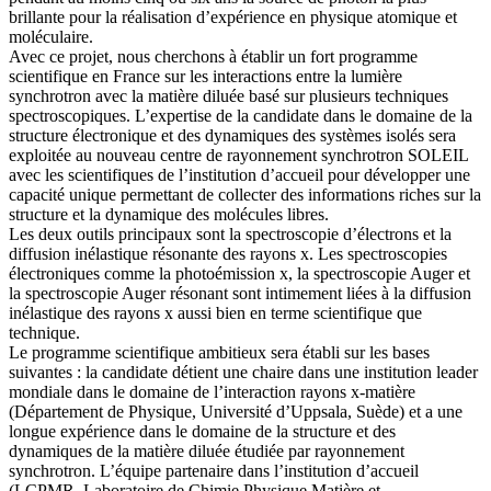
brillante pour la réalisation d’expérience en physique atomique et
moléculaire.
Avec ce projet, nous cherchons à établir un fort programme
scientifique en France sur les interactions entre la lumière
synchrotron avec la matière diluée basé sur plusieurs techniques
spectroscopiques. L’expertise de la candidate dans le domaine de la
structure électronique et des dynamiques des systèmes isolés sera
exploitée au nouveau centre de rayonnement synchrotron SOLEIL
avec les scientifiques de l’institution d’accueil pour développer une
capacité unique permettant de collecter des informations riches sur la
structure et la dynamique des molécules libres.
Les deux outils principaux sont la spectroscopie d’électrons et la
diffusion inélastique résonante des rayons x. Les spectroscopies
électroniques comme la photoémission x, la spectroscopie Auger et
la spectroscopie Auger résonant sont intimement liées à la diffusion
inélastique des rayons x aussi bien en terme scientifique que
technique.
Le programme scientifique ambitieux sera établi sur les bases
suivantes : la candidate détient une chaire dans une institution leader
mondiale dans le domaine de l’interaction rayons x-matière
(Département de Physique, Université d’Uppsala, Suède) et a une
longue expérience dans le domaine de la structure et des
dynamiques de la matière diluée étudiée par rayonnement
synchrotron. L’équipe partenaire dans l’institution d’accueil
(LCPMR, Laboratoire de Chimie Physique Matière et