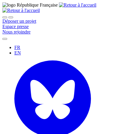
Déposer un projet
Espace presse
Nous rejoindre
FR
EN