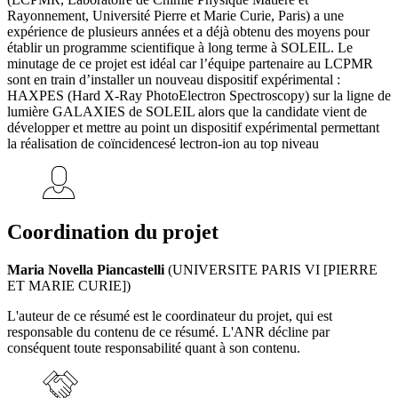
Rayonnement, Université Pierre et Marie Curie, Paris) a une
expérience de plusieurs années et a déjà obtenu des moyens pour
établir un programme scientifique à long terme à SOLEIL. Le
minutage de ce projet est idéal car l’équipe partenaire au LCPMR
sont en train d’installer un nouveau dispositif expérimental :
HAXPES (Hard X-Ray PhotoElectron Spectroscopy) sur la ligne de
lumière GALAXIES de SOLEIL alors que la candidate vient de
développer et mettre au point un dispositif expérimental permettant
la réalisation de coïncidencesé lectron-ion au top niveau
Coordination du projet
Maria Novella Piancastelli
(UNIVERSITE PARIS VI [PIERRE
ET MARIE CURIE])
L'auteur de ce résumé est le coordinateur du projet, qui est
responsable du contenu de ce résumé. L'ANR décline par
conséquent toute responsabilité quant à son contenu.