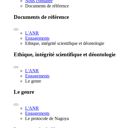
Nous connaître
Documents de référence
Documents de référence
L'ANR
Engagements
Ethique, intégrité scientifique et déontologie
Ethique, intégrité scientifique et déontologie
L'ANR
Engagements
Le genre
Le genre
L'ANR
Engagements
Le protocole de Nagoya