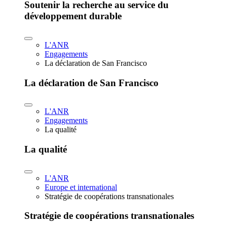
Soutenir la recherche au service du
développement durable
L'ANR
Engagements
La déclaration de San Francisco
La déclaration de San Francisco
L'ANR
Engagements
La qualité
La qualité
L'ANR
Europe et international
Stratégie de coopérations transnationales
Stratégie de coopérations transnationales