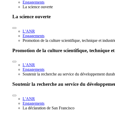
Engagements
La science ouverte
La science ouverte
L'ANR
Engagements
Promotion de la culture scientifique, technique et industr
Promotion de la culture scientifique, technique et
L'ANR
Engagements
Soutenir la recherche au service du développement durab
Soutenir la recherche au service du développeme
L'ANR
Engagements
La déclaration de San Francisco