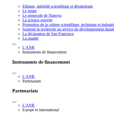
Ethique, intégrité scientifique et déontologie
Le genre
Le protocole de Nagoya
La science ouverte
Promotion de la culture scientifique, technique et industr
Soutenir la recherche au service du développement durab
La déclaration de San Francisco
La qualité
L'ANR
Instruments de financement
Instruments de financement
L'ANR
Partenariats
Partenariats
L'ANR
Europe et international