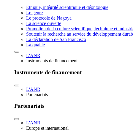
Ethique, intégrité scientifique et déontologie
Le genre
Le protocole de Nagoya
La science ouverte
Promotion de la culture scientifique, technique et industr
Soutenir la recherche au service du développement durab
La déclaration de San Francisco
La qualité
L'ANR
Instruments de financement
Instruments de financement
L'ANR
Partenariats
Partenariats
L'ANR
Europe et international