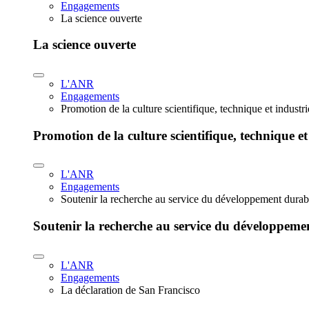
Engagements
La science ouverte
La science ouverte
L'ANR
Engagements
Promotion de la culture scientifique, technique et industr
Promotion de la culture scientifique, technique et
L'ANR
Engagements
Soutenir la recherche au service du développement durab
Soutenir la recherche au service du développeme
L'ANR
Engagements
La déclaration de San Francisco