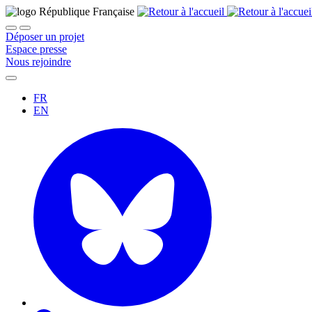
Déposer un projet
Espace presse
Nous rejoindre
FR
EN