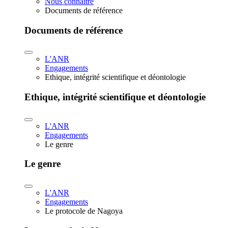
Nous connaître
Documents de référence
Documents de référence
L'ANR
Engagements
Ethique, intégrité scientifique et déontologie
Ethique, intégrité scientifique et déontologie
L'ANR
Engagements
Le genre
Le genre
L'ANR
Engagements
Le protocole de Nagoya