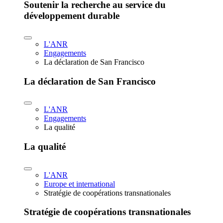
Soutenir la recherche au service du
développement durable
L'ANR
Engagements
La déclaration de San Francisco
La déclaration de San Francisco
L'ANR
Engagements
La qualité
La qualité
L'ANR
Europe et international
Stratégie de coopérations transnationales
Stratégie de coopérations transnationales