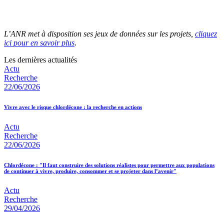
L’ANR met à disposition ses jeux de données sur les projets,
cliquez
ici pour en savoir plus
.
Les dernières actualités
Actu
Recherche
22/06/2026
Vivre avec le risque chlordécone : la recherche en actions
Actu
Recherche
22/06/2026
Chlordécone : "Il faut construire des solutions réalistes pour permettre aux populations
de continuer à vivre, produire, consommer et se projeter dans l’avenir"
Actu
Recherche
29/04/2026