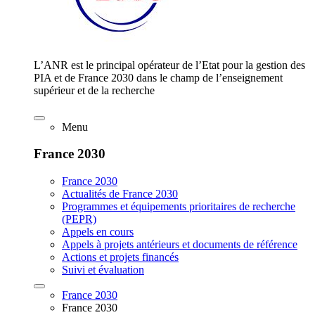
L’ANR est le principal opérateur de l’Etat pour la gestion des
PIA et de France 2030 dans le champ de l’enseignement
supérieur et de la recherche
Menu
France 2030
France 2030
Actualités de France 2030
Programmes et équipements prioritaires de recherche
(PEPR)
Appels en cours
Appels à projets antérieurs et documents de référence
Actions et projets financés
Suivi et évaluation
France 2030
France 2030