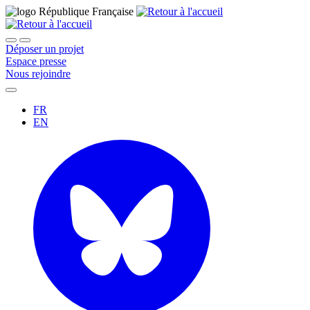
Déposer un projet
Espace presse
Nous rejoindre
FR
EN