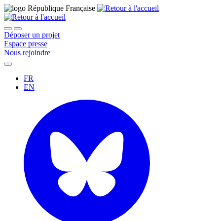
Déposer un projet
Espace presse
Nous rejoindre
FR
EN