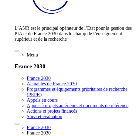
L’ANR est le principal opérateur de l’Etat pour la gestion des
PIA et de France 2030 dans le champ de l’enseignement
supérieur et de la recherche
Menu
France 2030
France 2030
Actualités de France 2030
Programmes et équipements prioritaires de recherche
(PEPR)
Appels en cours
Appels à projets antérieurs et documents de référence
Actions et projets financés
Suivi et évaluation
France 2030
France 2030