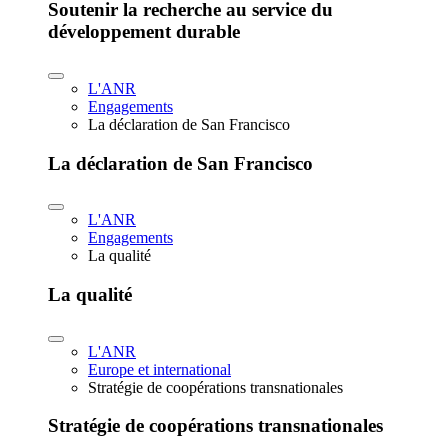
Soutenir la recherche au service du
développement durable
L'ANR
Engagements
La déclaration de San Francisco
La déclaration de San Francisco
L'ANR
Engagements
La qualité
La qualité
L'ANR
Europe et international
Stratégie de coopérations transnationales
Stratégie de coopérations transnationales