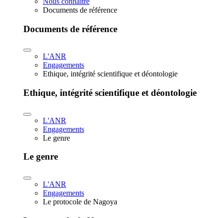
Nous connaître
Documents de référence
Documents de référence
L'ANR
Engagements
Ethique, intégrité scientifique et déontologie
Ethique, intégrité scientifique et déontologie
L'ANR
Engagements
Le genre
Le genre
L'ANR
Engagements
Le protocole de Nagoya