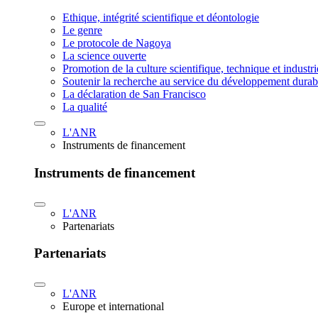
Ethique, intégrité scientifique et déontologie
Le genre
Le protocole de Nagoya
La science ouverte
Promotion de la culture scientifique, technique et industr
Soutenir la recherche au service du développement durab
La déclaration de San Francisco
La qualité
L'ANR
Instruments de financement
Instruments de financement
L'ANR
Partenariats
Partenariats
L'ANR
Europe et international