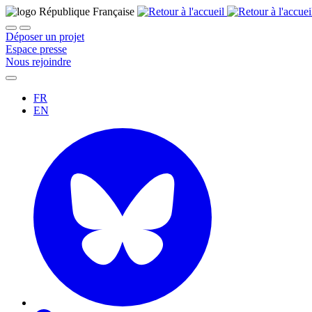
Déposer un projet
Espace presse
Nous rejoindre
FR
EN