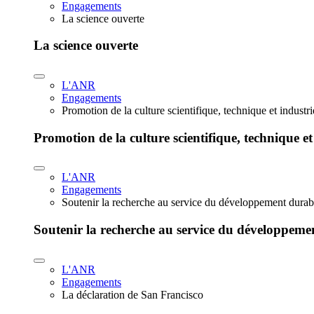
Engagements
La science ouverte
La science ouverte
L'ANR
Engagements
Promotion de la culture scientifique, technique et industr
Promotion de la culture scientifique, technique et
L'ANR
Engagements
Soutenir la recherche au service du développement durab
Soutenir la recherche au service du développeme
L'ANR
Engagements
La déclaration de San Francisco