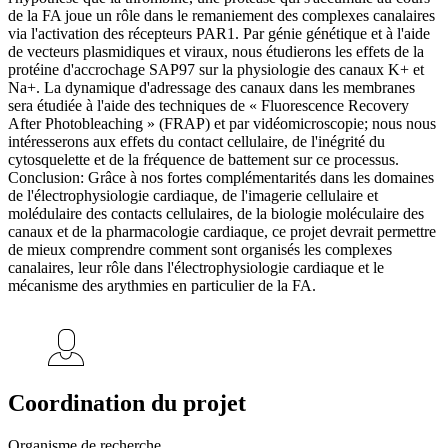
de la FA joue un rôle dans le remaniement des complexes canalaires
via l'activation des récepteurs PAR1. Par génie génétique et à l'aide
de vecteurs plasmidiques et viraux, nous étudierons les effets de la
protéine d'accrochage SAP97 sur la physiologie des canaux K+ et
Na+. La dynamique d'adressage des canaux dans les membranes
sera étudiée à l'aide des techniques de « Fluorescence Recovery
After Photobleaching » (FRAP) et par vidéomicroscopie; nous nous
intéresserons aux effets du contact cellulaire, de l'inégrité du
cytosquelette et de la fréquence de battement sur ce processus.
Conclusion: Grâce à nos fortes complémentarités dans les domaines
de l'électrophysiologie cardiaque, de l'imagerie cellulaire et
molédulaire des contacts cellulaires, de la biologie moléculaire des
canaux et de la pharmacologie cardiaque, ce projet devrait permettre
de mieux comprendre comment sont organisés les complexes
canalaires, leur rôle dans l'électrophysiologie cardiaque et le
mécanisme des arythmies en particulier de la FA.
Coordination du projet
Organisme de recherche