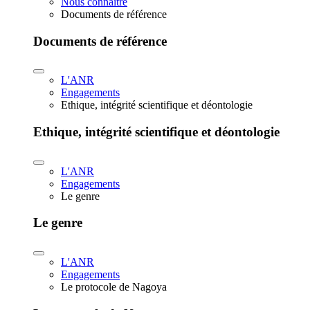
Nous connaître
Documents de référence
Documents de référence
L'ANR
Engagements
Ethique, intégrité scientifique et déontologie
Ethique, intégrité scientifique et déontologie
L'ANR
Engagements
Le genre
Le genre
L'ANR
Engagements
Le protocole de Nagoya