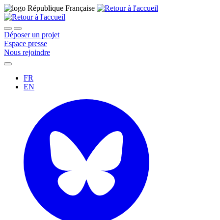
Déposer un projet
Espace presse
Nous rejoindre
FR
EN