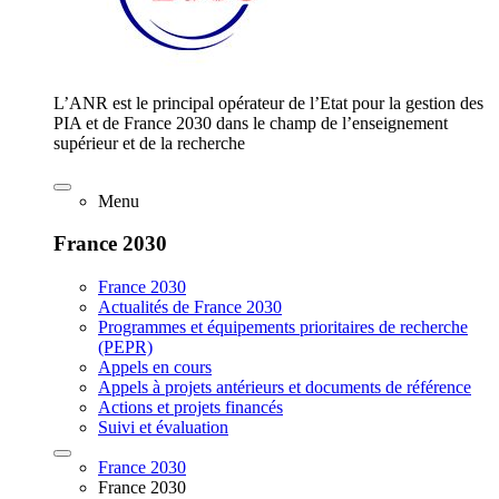
L’ANR est le principal opérateur de l’Etat pour la gestion des
PIA et de France 2030 dans le champ de l’enseignement
supérieur et de la recherche
Menu
France 2030
France 2030
Actualités de France 2030
Programmes et équipements prioritaires de recherche
(PEPR)
Appels en cours
Appels à projets antérieurs et documents de référence
Actions et projets financés
Suivi et évaluation
France 2030
France 2030