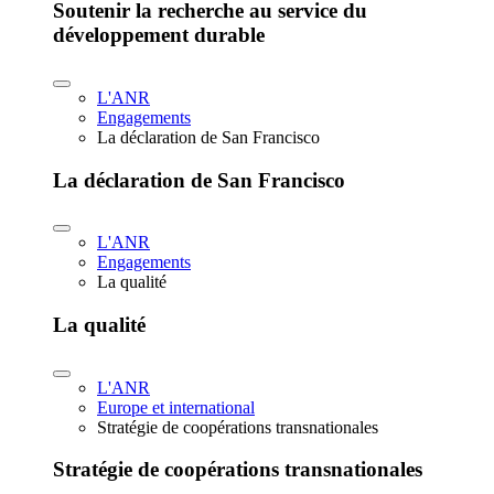
Soutenir la recherche au service du
développement durable
L'ANR
Engagements
La déclaration de San Francisco
La déclaration de San Francisco
L'ANR
Engagements
La qualité
La qualité
L'ANR
Europe et international
Stratégie de coopérations transnationales
Stratégie de coopérations transnationales