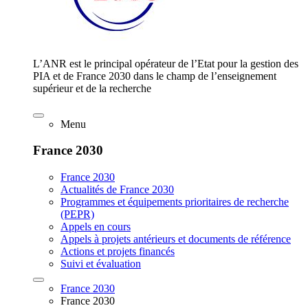
L’ANR est le principal opérateur de l’Etat pour la gestion des
PIA et de France 2030 dans le champ de l’enseignement
supérieur et de la recherche
Menu
France 2030
France 2030
Actualités de France 2030
Programmes et équipements prioritaires de recherche
(PEPR)
Appels en cours
Appels à projets antérieurs et documents de référence
Actions et projets financés
Suivi et évaluation
France 2030
France 2030