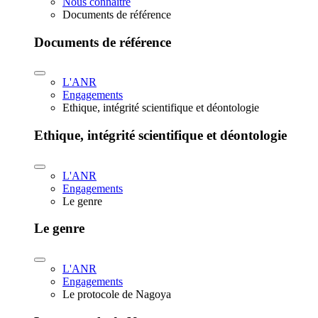
Nous connaître
Documents de référence
Documents de référence
L'ANR
Engagements
Ethique, intégrité scientifique et déontologie
Ethique, intégrité scientifique et déontologie
L'ANR
Engagements
Le genre
Le genre
L'ANR
Engagements
Le protocole de Nagoya