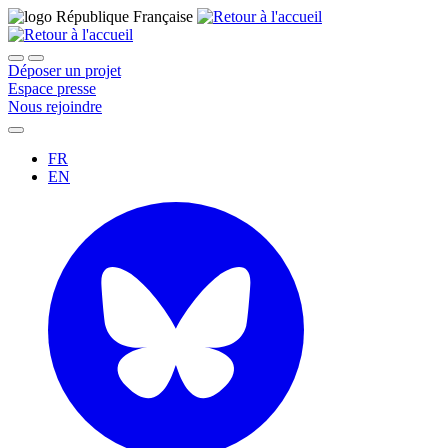
Déposer un projet
Espace presse
Nous rejoindre
FR
EN