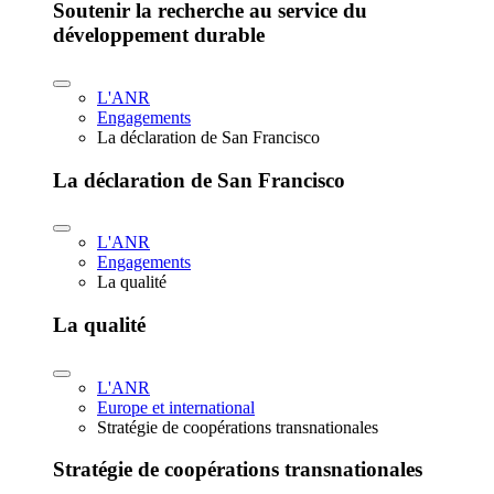
Soutenir la recherche au service du
développement durable
L'ANR
Engagements
La déclaration de San Francisco
La déclaration de San Francisco
L'ANR
Engagements
La qualité
La qualité
L'ANR
Europe et international
Stratégie de coopérations transnationales
Stratégie de coopérations transnationales