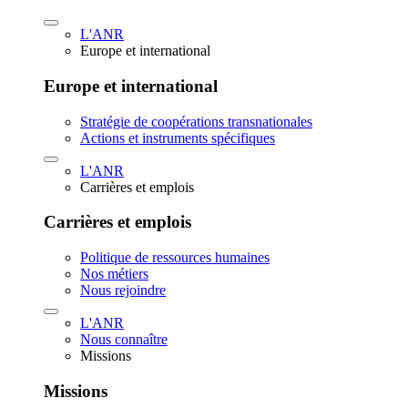
L'ANR
Europe et international
Europe et international
Stratégie de coopérations transnationales
Actions et instruments spécifiques
L'ANR
Carrières et emplois
Carrières et emplois
Politique de ressources humaines
Nos métiers
Nous rejoindre
L'ANR
Nous connaître
Missions
Missions