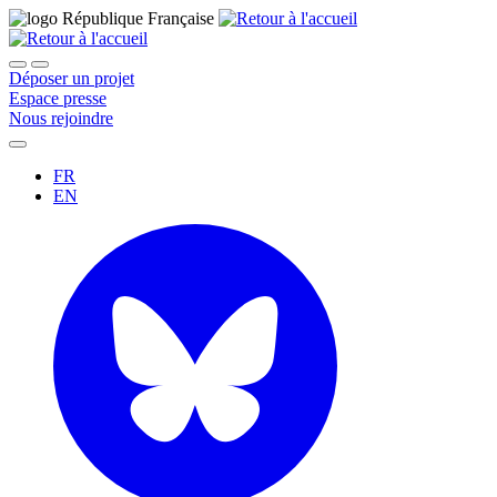
Déposer un projet
Espace presse
Nous rejoindre
FR
EN