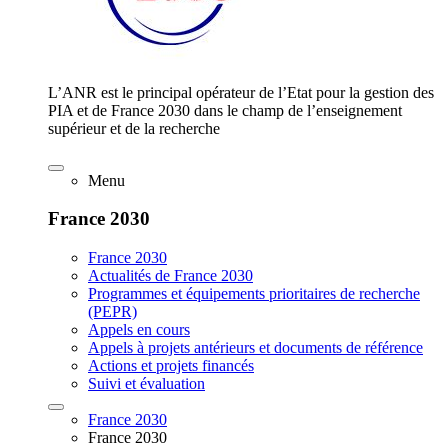
L’ANR est le principal opérateur de l’Etat pour la gestion des
PIA et de France 2030 dans le champ de l’enseignement
supérieur et de la recherche
Menu
France 2030
France 2030
Actualités de France 2030
Programmes et équipements prioritaires de recherche
(PEPR)
Appels en cours
Appels à projets antérieurs et documents de référence
Actions et projets financés
Suivi et évaluation
France 2030
France 2030