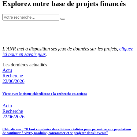
Explorez notre base de projets financés
L’ANR met à disposition ses jeux de données sur les projets,
cliquez
ici pour en savoir plus
.
Les dernières actualités
Actu
Recherche
22/06/2026
Vivre avec le risque chlordécone : la recherche en actions
Actu
Recherche
22/06/2026
Chlordécone : "Il faut construire des solutions réalistes pour permettre aux populations
de continuer à vivre, produire, consommer et se projeter dans l’avenir"