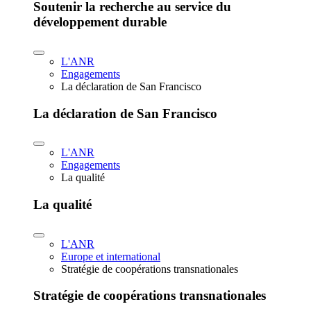
Soutenir la recherche au service du
développement durable
L'ANR
Engagements
La déclaration de San Francisco
La déclaration de San Francisco
L'ANR
Engagements
La qualité
La qualité
L'ANR
Europe et international
Stratégie de coopérations transnationales
Stratégie de coopérations transnationales