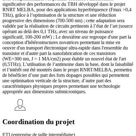
significative des performances du TBH développé dans le projet
RNRT MELBA, pour des applications hyperfréquence (Fmax >0,4
THz), grâce à l’optimisation de la structure et une réduction
progressive des dimensions (700-500 nm) ; cette adaptation sera
validée par la réalisation de circuits pertinents à l’état de l’art (source
opérant au delà des 0,1 THz, avec un niveau de puissance
significatif, 100-200 mW) ; Le deuxième axe regroupe d'une part la
conception d'hétérostructures novatrices permettant la mise en
oeuvre d'un transport électronique ultra-rapide dans l'ensemble du
transistor et d'autre part la nanofabrication de ces transistors
(WE=300 nm, J > 1 MA/cm2) pour établir un nouvel état de l'art
(0,5THz). L’utilisation de l’antimoine dans la base, dont la faisabilité
et l’intérêt ont été montrés dans le projet RNRT/MELBA, permettra
de bénéficier d’une part des forts dopages possibles qui permettent
une optimisation verticale de la structure, d’autre part des
caractéristiques physiques propres permettant une technologie
appropriée aux dimensions submicroniques.
Coordination du projet
ETI (entreprise de taille intermédiaire)