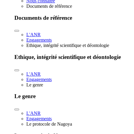
Nous connaître
Documents de référence
Documents de référence
L'ANR
Engagements
Ethique, intégrité scientifique et déontologie
Ethique, intégrité scientifique et déontologie
L'ANR
Engagements
Le genre
Le genre
L'ANR
Engagements
Le protocole de Nagoya