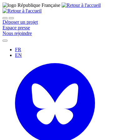
Déposer un projet
Espace presse
Nous rejoindre
FR
EN