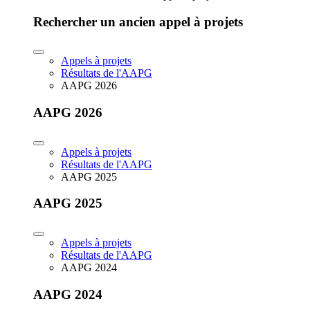
Rechercher un ancien appel à projets
Appels à projets
Résultats de l'AAPG
AAPG 2026
AAPG 2026
Appels à projets
Résultats de l'AAPG
AAPG 2025
AAPG 2025
Appels à projets
Résultats de l'AAPG
AAPG 2024
AAPG 2024