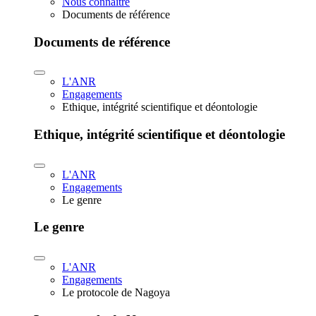
Nous connaître
Documents de référence
Documents de référence
L'ANR
Engagements
Ethique, intégrité scientifique et déontologie
Ethique, intégrité scientifique et déontologie
L'ANR
Engagements
Le genre
Le genre
L'ANR
Engagements
Le protocole de Nagoya