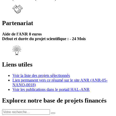
Partenariat
Aide de l'ANR 0 euros
Début et durée du projet scientifique : - 24 Mois
Liens utiles
Voir la liste des projets sélectionnés
Lien permanent vers ce résumé sur le site ANR (ANR-05-
NANO-0018)
Voir les publications dans le portail HAL-ANR
Explorez notre base de projets financés