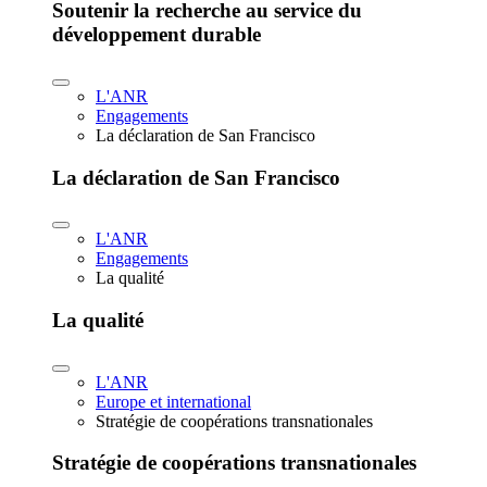
Soutenir la recherche au service du
développement durable
L'ANR
Engagements
La déclaration de San Francisco
La déclaration de San Francisco
L'ANR
Engagements
La qualité
La qualité
L'ANR
Europe et international
Stratégie de coopérations transnationales
Stratégie de coopérations transnationales