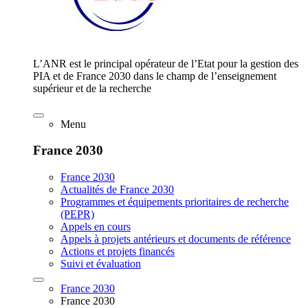
L’ANR est le principal opérateur de l’Etat pour la gestion des
PIA et de France 2030 dans le champ de l’enseignement
supérieur et de la recherche
Menu
France 2030
France 2030
Actualités de France 2030
Programmes et équipements prioritaires de recherche
(PEPR)
Appels en cours
Appels à projets antérieurs et documents de référence
Actions et projets financés
Suivi et évaluation
France 2030
France 2030