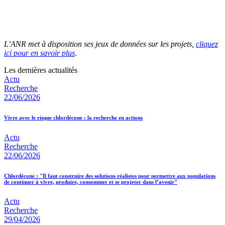
L’ANR met à disposition ses jeux de données sur les projets,
cliquez
ici pour en savoir plus
.
Les dernières actualités
Actu
Recherche
22/06/2026
Vivre avec le risque chlordécone : la recherche en actions
Actu
Recherche
22/06/2026
Chlordécone : "Il faut construire des solutions réalistes pour permettre aux populations
de continuer à vivre, produire, consommer et se projeter dans l’avenir"
Actu
Recherche
29/04/2026