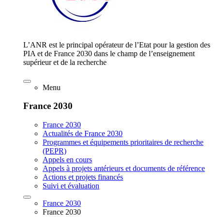
L’ANR est le principal opérateur de l’Etat pour la gestion des
PIA et de France 2030 dans le champ de l’enseignement
supérieur et de la recherche
Menu
France 2030
France 2030
Actualités de France 2030
Programmes et équipements prioritaires de recherche
(PEPR)
Appels en cours
Appels à projets antérieurs et documents de référence
Actions et projets financés
Suivi et évaluation
France 2030
France 2030