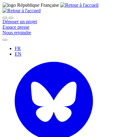
Déposer un projet
Espace presse
Nous rejoindre
FR
EN