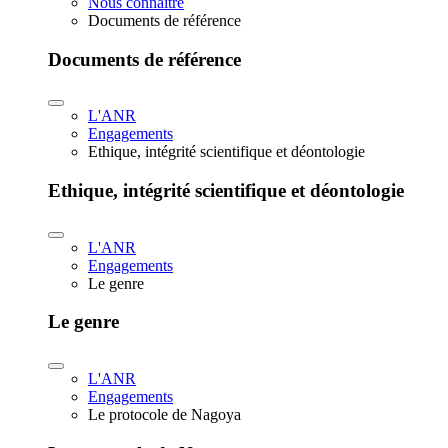
Nous connaître
Documents de référence
Documents de référence
L'ANR
Engagements
Ethique, intégrité scientifique et déontologie
Ethique, intégrité scientifique et déontologie
L'ANR
Engagements
Le genre
Le genre
L'ANR
Engagements
Le protocole de Nagoya