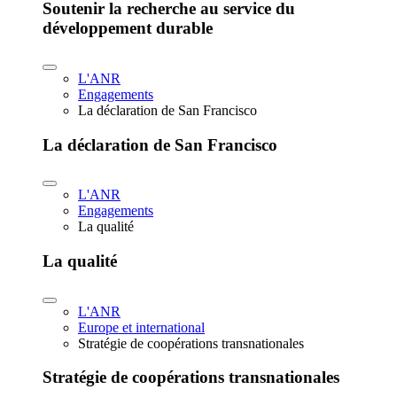
Soutenir la recherche au service du
développement durable
L'ANR
Engagements
La déclaration de San Francisco
La déclaration de San Francisco
L'ANR
Engagements
La qualité
La qualité
L'ANR
Europe et international
Stratégie de coopérations transnationales
Stratégie de coopérations transnationales