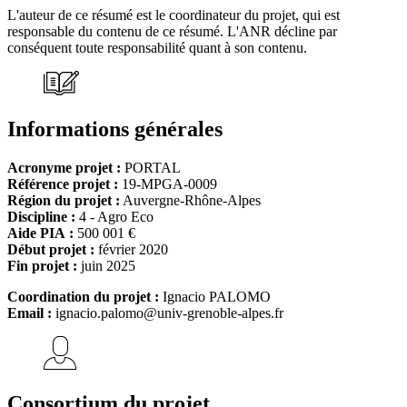
L'auteur de ce résumé est le coordinateur du projet, qui est
responsable du contenu de ce résumé. L'ANR décline par
conséquent toute responsabilité quant à son contenu.
Informations générales
Acronyme projet :
PORTAL
Référence projet :
19-MPGA-0009
Région du projet :
Auvergne-Rhône-Alpes
Discipline :
4 - Agro Eco
Aide PIA :
500 001 €
Début projet :
février 2020
Fin projet :
juin 2025
Coordination du projet :
Ignacio PALOMO
Email :
ignacio.palomo@univ-grenoble-alpes.fr
Consortium du projet