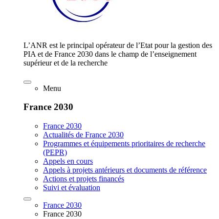
L’ANR est le principal opérateur de l’Etat pour la gestion des
PIA et de France 2030 dans le champ de l’enseignement
supérieur et de la recherche
Menu
France 2030
France 2030
Actualités de France 2030
Programmes et équipements prioritaires de recherche
(PEPR)
Appels en cours
Appels à projets antérieurs et documents de référence
Actions et projets financés
Suivi et évaluation
France 2030
France 2030