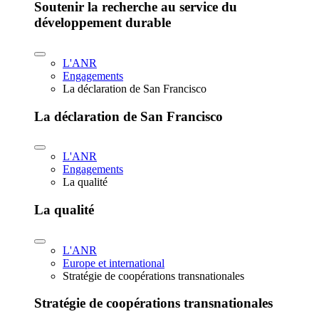
Soutenir la recherche au service du
développement durable
L'ANR
Engagements
La déclaration de San Francisco
La déclaration de San Francisco
L'ANR
Engagements
La qualité
La qualité
L'ANR
Europe et international
Stratégie de coopérations transnationales
Stratégie de coopérations transnationales