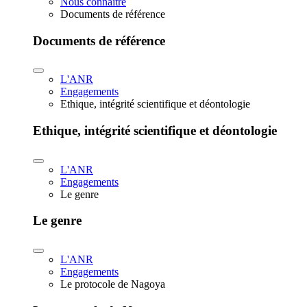
Nous connaître
Documents de référence
Documents de référence
L'ANR
Engagements
Ethique, intégrité scientifique et déontologie
Ethique, intégrité scientifique et déontologie
L'ANR
Engagements
Le genre
Le genre
L'ANR
Engagements
Le protocole de Nagoya