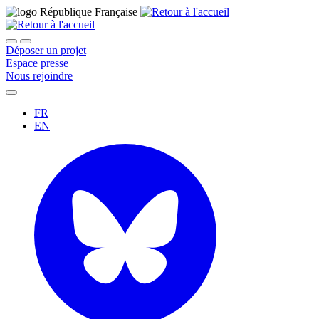
Déposer un projet
Espace presse
Nous rejoindre
FR
EN