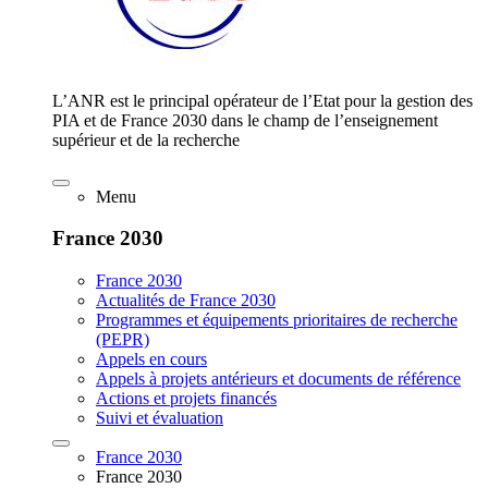
L’ANR est le principal opérateur de l’Etat pour la gestion des
PIA et de France 2030 dans le champ de l’enseignement
supérieur et de la recherche
Menu
France 2030
France 2030
Actualités de France 2030
Programmes et équipements prioritaires de recherche
(PEPR)
Appels en cours
Appels à projets antérieurs et documents de référence
Actions et projets financés
Suivi et évaluation
France 2030
France 2030