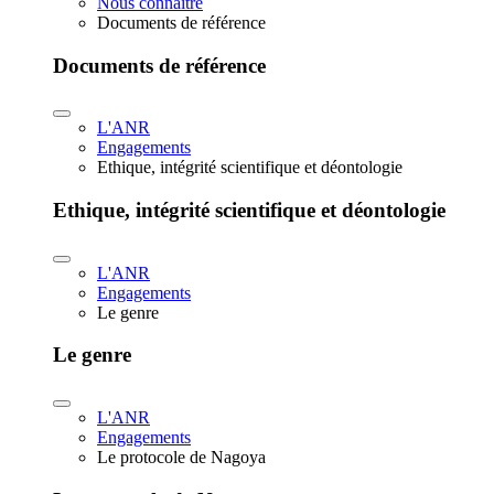
Nous connaître
Documents de référence
Documents de référence
L'ANR
Engagements
Ethique, intégrité scientifique et déontologie
Ethique, intégrité scientifique et déontologie
L'ANR
Engagements
Le genre
Le genre
L'ANR
Engagements
Le protocole de Nagoya