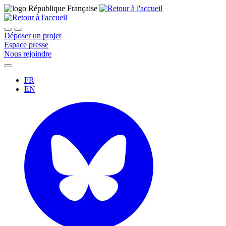
Déposer un projet
Espace presse
Nous rejoindre
FR
EN