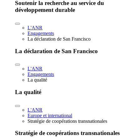
Soutenir la recherche au service du
développement durable
L'ANR
Engagements
La déclaration de San Francisco
La déclaration de San Francisco
L'ANR
Engagements
La qualité
La qualité
L'ANR
Europe et international
Stratégie de coopérations transnationales
Stratégie de coopérations transnationales