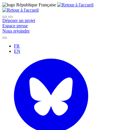
Déposer un projet
Espace presse
Nous rejoindre
FR
EN