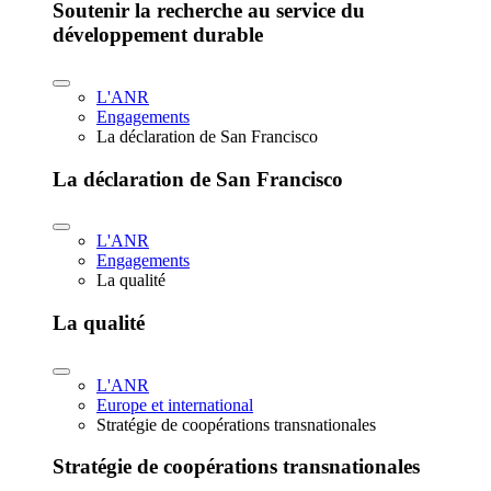
Soutenir la recherche au service du
développement durable
L'ANR
Engagements
La déclaration de San Francisco
La déclaration de San Francisco
L'ANR
Engagements
La qualité
La qualité
L'ANR
Europe et international
Stratégie de coopérations transnationales
Stratégie de coopérations transnationales