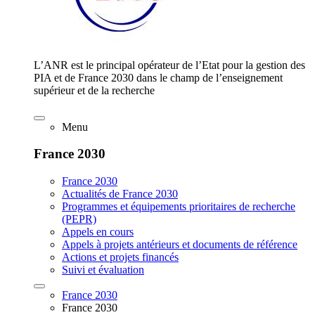
L’ANR est le principal opérateur de l’Etat pour la gestion des
PIA et de France 2030 dans le champ de l’enseignement
supérieur et de la recherche
Menu
France 2030
France 2030
Actualités de France 2030
Programmes et équipements prioritaires de recherche
(PEPR)
Appels en cours
Appels à projets antérieurs et documents de référence
Actions et projets financés
Suivi et évaluation
France 2030
France 2030