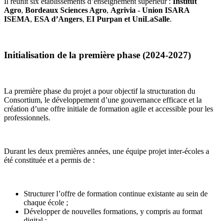
Il réunit six établissements d’enseignement supérieur :
Institut
Agro
,
Bordeaux Sciences Agro
,
Agrivia - Union ISARA
ISEMA
,
ESA d’Angers
,
EI Purpan et UniLaSalle
.
Initialisation de la première phase (2024-2027)
La première phase du projet a pour objectif la structuration du
Consortium, le développement d’une gouvernance efficace et la
création d’une offre initiale de formation agile et accessible pour les
professionnels.
Durant les deux premières années, une équipe projet inter-écoles a
été constituée et a permis de :
Structurer l’offre de formation continue existante au sein de
chaque école ;
Développer de nouvelles formations, y compris au format
digital ;