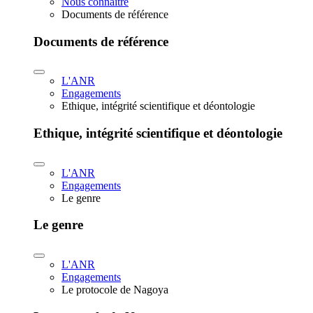
Nous connaître
Documents de référence
Documents de référence
L'ANR
Engagements
Ethique, intégrité scientifique et déontologie
Ethique, intégrité scientifique et déontologie
L'ANR
Engagements
Le genre
Le genre
L'ANR
Engagements
Le protocole de Nagoya