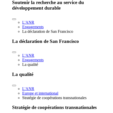
Soutenir la recherche au service du
développement durable
L'ANR
Engagements
La déclaration de San Francisco
La déclaration de San Francisco
L'ANR
Engagements
La qualité
La qualité
L'ANR
Europe et international
Stratégie de coopérations transnationales
Stratégie de coopérations transnationales