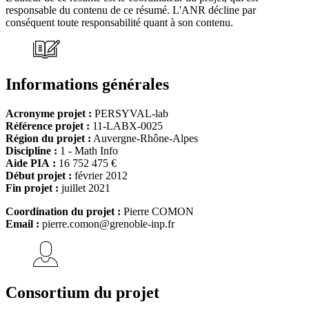
responsable du contenu de ce résumé. L'ANR décline par
conséquent toute responsabilité quant à son contenu.
Informations générales
Acronyme projet :
PERSYVAL-lab
Référence projet :
11-LABX-0025
Région du projet :
Auvergne-Rhône-Alpes
Discipline :
1 - Math Info
Aide PIA :
16 752 475 €
Début projet :
février 2012
Fin projet :
juillet 2021
Coordination du projet :
Pierre COMON
Email :
pierre.comon@grenoble-inp.fr
Consortium du projet