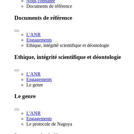
Nous connaître
Documents de référence
Documents de référence
L'ANR
Engagements
Ethique, intégrité scientifique et déontologie
Ethique, intégrité scientifique et déontologie
L'ANR
Engagements
Le genre
Le genre
L'ANR
Engagements
Le protocole de Nagoya