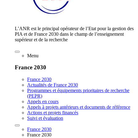
L’ANR est le principal opérateur de l’Etat pour la gestion des
PIA et de France 2030 dans le champ de l’enseignement
supérieur et de la recherche
Menu
France 2030
France 2030
Actualités de France 2030
Programmes et équipements prioritaires de recherche
(PEPR)
Appels en cours
Appels à projets antérieurs et documents de référence
Actions et projets financés
Suivi et évaluation
France 2030
France 2030