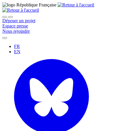
Déposer un projet
Espace presse
Nous rejoindre
FR
EN