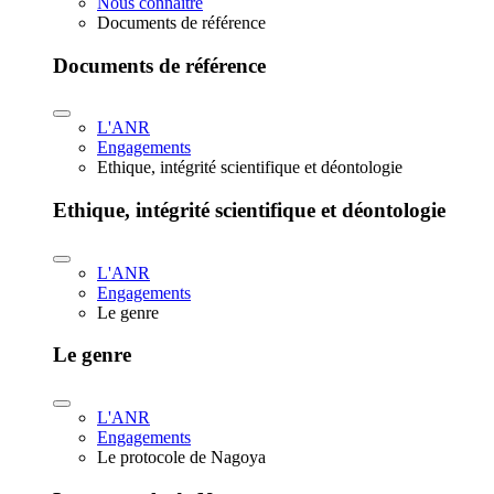
Nous connaître
Documents de référence
Documents de référence
L'ANR
Engagements
Ethique, intégrité scientifique et déontologie
Ethique, intégrité scientifique et déontologie
L'ANR
Engagements
Le genre
Le genre
L'ANR
Engagements
Le protocole de Nagoya