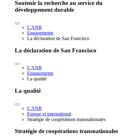
Soutenir la recherche au service du
développement durable
L'ANR
Engagements
La déclaration de San Francisco
La déclaration de San Francisco
L'ANR
Engagements
La qualité
La qualité
L'ANR
Europe et international
Stratégie de coopérations transnationales
Stratégie de coopérations transnationales