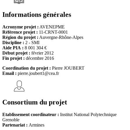
Informations générales
Acronyme projet :
AVENEPME
Référence projet :
11-CRNT-0001
Région du projet :
Auvergne-Rhône-Alpes
Discipline :
2 - SMI
Aide PIA :
8 001 304 €
Début projet :
février 2012
Fin projet :
décembre 2016
Coordination du projet :
Pierre JOUBERT
Email :
pierre.joubert1@cea.fr
Consortium du projet
Etablissement coordinateur :
Institut National Polytechnique
Grenoble
Partenariat :
Armines