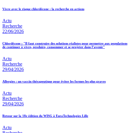
Vivre avec le risque chlordécone : la recherche en actions
Actu
Recherche
22/06/2026
Chlordécone : "Il faut construire des solutions réalistes pour permettre aux populations
de continuer à vivre, produire, consommer et se projeter dans l’avenir"
Actu
Recherche
29/04/2026
Allergies : un vaccin thérapeutique pour éviter les formes les plus graves
Actu
Recherche
29/04/2026
Retour sur la 18e édition du WISG à EuraTechnologies Lille
Actu
Recherche