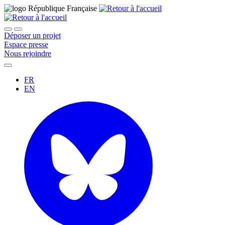
Déposer un projet
Espace presse
Nous rejoindre
FR
EN