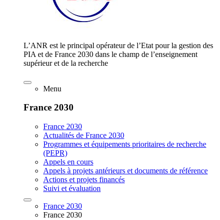
L’ANR est le principal opérateur de l’Etat pour la gestion des
PIA et de France 2030 dans le champ de l’enseignement
supérieur et de la recherche
Menu
France 2030
France 2030
Actualités de France 2030
Programmes et équipements prioritaires de recherche
(PEPR)
Appels en cours
Appels à projets antérieurs et documents de référence
Actions et projets financés
Suivi et évaluation
France 2030
France 2030