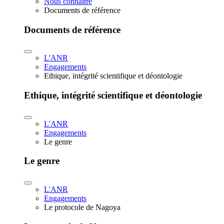
Nous connaître
Documents de référence
Documents de référence
L'ANR
Engagements
Ethique, intégrité scientifique et déontologie
Ethique, intégrité scientifique et déontologie
L'ANR
Engagements
Le genre
Le genre
L'ANR
Engagements
Le protocole de Nagoya