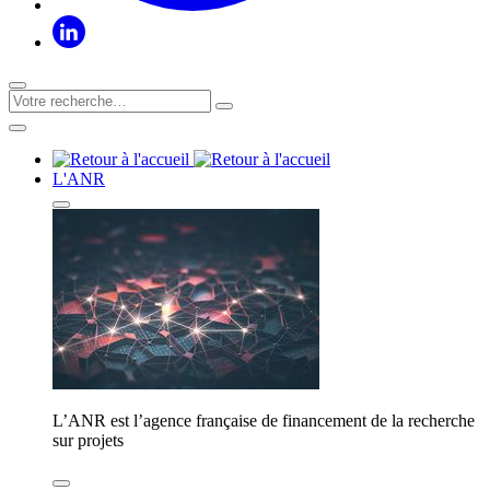
L'ANR
L’ANR est l’agence française de financement de la recherche
sur projets