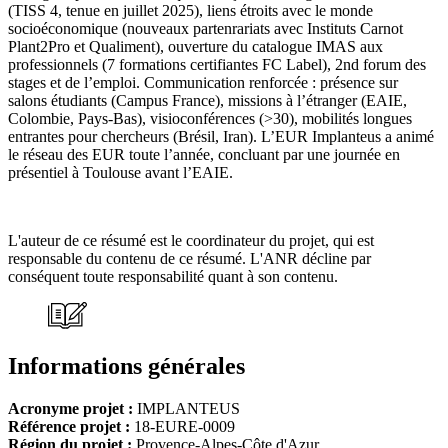
(TISS 4, tenue en juillet 2025), liens étroits avec le monde
socioéconomique (nouveaux partenrariats avec Instituts Carnot
Plant2Pro et Qualiment), ouverture du catalogue IMAS aux
professionnels (7 formations certifiantes FC Label), 2nd forum des
stages et de l’emploi. Communication renforcée : présence sur
salons étudiants (Campus France), missions à l’étranger (EAIE,
Colombie, Pays-Bas), visioconférences (>30), mobilités longues
entrantes pour chercheurs (Brésil, Iran). L’EUR Implanteus a animé
le réseau des EUR toute l’année, concluant par une journée en
présentiel à Toulouse avant l’EAIE.
L'auteur de ce résumé est le coordinateur du projet, qui est
responsable du contenu de ce résumé. L'ANR décline par
conséquent toute responsabilité quant à son contenu.
Informations générales
Acronyme projet :
IMPLANTEUS
Référence projet :
18-EURE-0009
Région du projet :
Provence-Alpes-Côte d'Azur