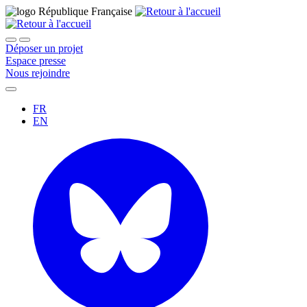
Déposer un projet
Espace presse
Nous rejoindre
FR
EN