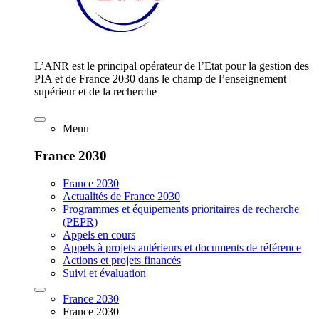
L’ANR est le principal opérateur de l’Etat pour la gestion des
PIA et de France 2030 dans le champ de l’enseignement
supérieur et de la recherche
Menu
France 2030
France 2030
Actualités de France 2030
Programmes et équipements prioritaires de recherche
(PEPR)
Appels en cours
Appels à projets antérieurs et documents de référence
Actions et projets financés
Suivi et évaluation
France 2030
France 2030