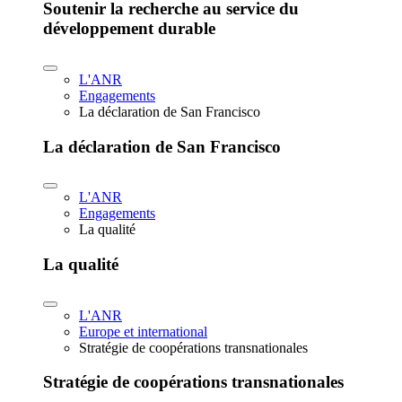
Soutenir la recherche au service du
développement durable
L'ANR
Engagements
La déclaration de San Francisco
La déclaration de San Francisco
L'ANR
Engagements
La qualité
La qualité
L'ANR
Europe et international
Stratégie de coopérations transnationales
Stratégie de coopérations transnationales