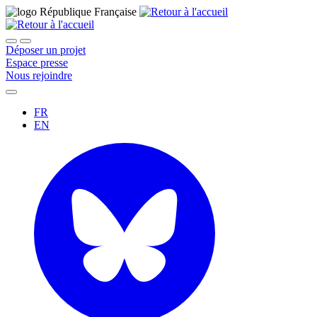
Déposer un projet
Espace presse
Nous rejoindre
FR
EN