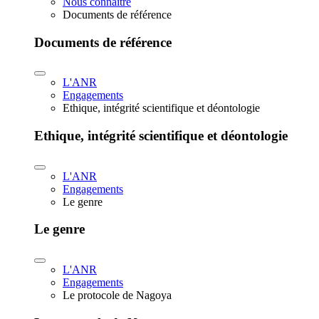
Nous connaître
Documents de référence
Documents de référence
L'ANR
Engagements
Ethique, intégrité scientifique et déontologie
Ethique, intégrité scientifique et déontologie
L'ANR
Engagements
Le genre
Le genre
L'ANR
Engagements
Le protocole de Nagoya