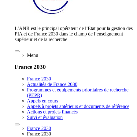
L’ANR est le principal opérateur de l’Etat pour la gestion des
PIA et de France 2030 dans le champ de l’enseignement
supérieur et de la recherche
Menu
France 2030
France 2030
Actualités de France 2030
Programmes et équipements prioritaires de recherche
(PEPR)
Appels en cours
Appels à projets antérieurs et documents de référence
Actions et projets financés
Suivi et évaluation
France 2030
France 2030