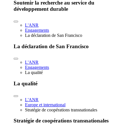
Soutenir la recherche au service du
développement durable
L'ANR
Engagements
La déclaration de San Francisco
La déclaration de San Francisco
L'ANR
Engagements
La qualité
La qualité
L'ANR
Europe et international
Stratégie de coopérations transnationales
Stratégie de coopérations transnationales