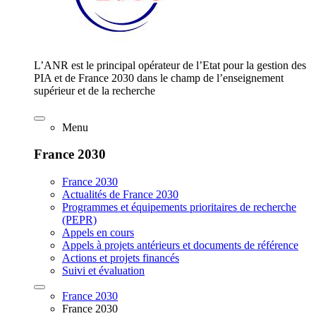
L’ANR est le principal opérateur de l’Etat pour la gestion des
PIA et de France 2030 dans le champ de l’enseignement
supérieur et de la recherche
Menu
France 2030
France 2030
Actualités de France 2030
Programmes et équipements prioritaires de recherche
(PEPR)
Appels en cours
Appels à projets antérieurs et documents de référence
Actions et projets financés
Suivi et évaluation
France 2030
France 2030