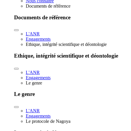
Nous connaître
Documents de référence
Documents de référence
L'ANR
Engagements
Ethique, intégrité scientifique et déontologie
Ethique, intégrité scientifique et déontologie
L'ANR
Engagements
Le genre
Le genre
L'ANR
Engagements
Le protocole de Nagoya