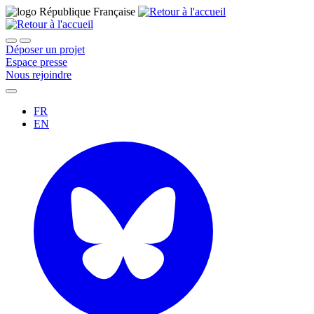
Déposer un projet
Espace presse
Nous rejoindre
FR
EN