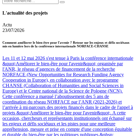
L'actualité des projets
Actu
23/07/2026
Comment améliorer le bien-être pour l'avenir ? Retour sur les enjeux et défis sociétaux
mis en lumière lors de la conférence internationale NORFACE-CHANSE
Les 11 et 12 mai 2026 s'est tenue à Paris la conférence internationale
&quot;Améliorer le bien-être pour l'avenir&quot; organisée par
l'ANR, le réseau d’agences de financement de la recherche
NORFACE (New Opportunities for Research Funding Agency
Cooperation in Europe), en collaboration avec le programme
CHANSE (Collaboration of Humanities and Social Sciences in
Europe) et le Centre national de la Science de Pologne (NCN).
Cette conférence a marqué l’aboutissement des 5 ans de
coordination du réseau NORFACE par l’ANR (2021-2026) et
l’arrivée à mi-parcours des projets financés dans le cadre de l'appel à
projets &quot;Améliorer le bien-être pour l'avenir&quot;. A cette
occasion, chercheurs et représentants institutionnels ont échangé sur
les enjeux et défis sociétaux et les pistes pour une meilleure
appréhension, mesure et prise en compte d'une conception équitable
et durable du bien-être par les politiques publiques.&nbsp;