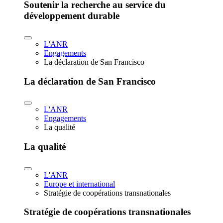
Soutenir la recherche au service du
développement durable
L'ANR
Engagements
La déclaration de San Francisco
La déclaration de San Francisco
L'ANR
Engagements
La qualité
La qualité
L'ANR
Europe et international
Stratégie de coopérations transnationales
Stratégie de coopérations transnationales