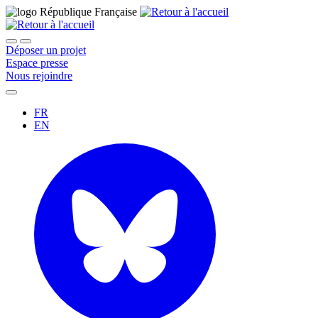
Déposer un projet
Espace presse
Nous rejoindre
FR
EN