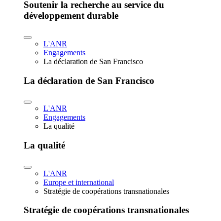
Soutenir la recherche au service du
développement durable
L'ANR
Engagements
La déclaration de San Francisco
La déclaration de San Francisco
L'ANR
Engagements
La qualité
La qualité
L'ANR
Europe et international
Stratégie de coopérations transnationales
Stratégie de coopérations transnationales