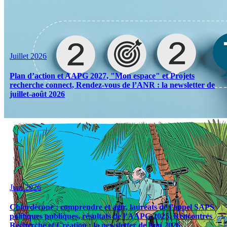
Juillet 2026
Plan d’action et AAPG 2027, "Mon espace" et Projets
recherche connect, Rendez-vous de l’ANR : la newsletter de
juillet-août 2026
Juin 2026
Chlordécone : comprendre et agir, lauréats de l'appel SAPS
politiques publiques, résultats de l’AAPG 2025, Rencontres
Recherche et Création : la newsletter de juin 2026