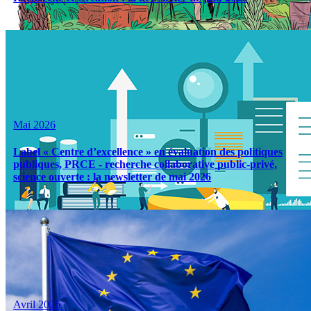
Mai 2026
Label « Centre d’excellence » en évaluation des politiques
publiques, PRCE - recherche collaborative public-privé,
science ouverte : la newsletter de mai 2026
Avril 2026