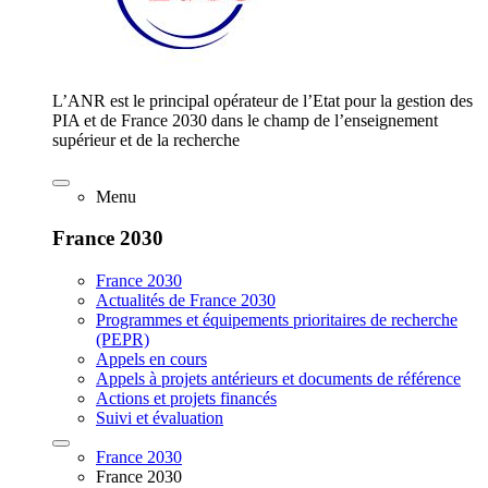
L’ANR est le principal opérateur de l’Etat pour la gestion des
PIA et de France 2030 dans le champ de l’enseignement
supérieur et de la recherche
Menu
France 2030
France 2030
Actualités de France 2030
Programmes et équipements prioritaires de recherche
(PEPR)
Appels en cours
Appels à projets antérieurs et documents de référence
Actions et projets financés
Suivi et évaluation
France 2030
France 2030