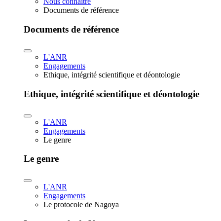
Nous connaître
Documents de référence
Documents de référence
L'ANR
Engagements
Ethique, intégrité scientifique et déontologie
Ethique, intégrité scientifique et déontologie
L'ANR
Engagements
Le genre
Le genre
L'ANR
Engagements
Le protocole de Nagoya