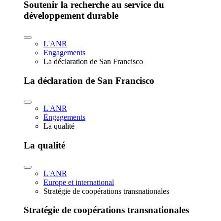
Soutenir la recherche au service du
développement durable
L'ANR
Engagements
La déclaration de San Francisco
La déclaration de San Francisco
L'ANR
Engagements
La qualité
La qualité
L'ANR
Europe et international
Stratégie de coopérations transnationales
Stratégie de coopérations transnationales