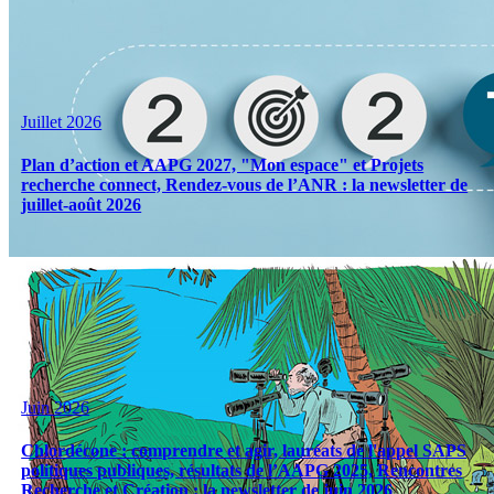
Juillet 2026
Plan d’action et AAPG 2027, "Mon espace" et Projets
recherche connect, Rendez-vous de l’ANR : la newsletter de
juillet-août 2026
Juin 2026
Chlordécone : comprendre et agir, lauréats de l'appel SAPS
politiques publiques, résultats de l’AAPG 2025, Rencontres
Recherche et Création : la newsletter de juin 2026