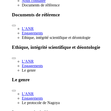
Nous connaître
Documents de référence
Documents de référence
L'ANR
Engagements
Ethique, intégrité scientifique et déontologie
Ethique, intégrité scientifique et déontologie
L'ANR
Engagements
Le genre
Le genre
L'ANR
Engagements
Le protocole de Nagoya