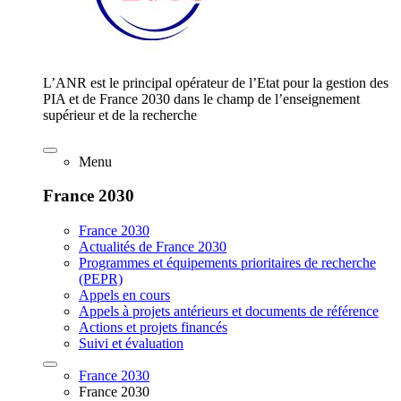
L’ANR est le principal opérateur de l’Etat pour la gestion des
PIA et de France 2030 dans le champ de l’enseignement
supérieur et de la recherche
Menu
France 2030
France 2030
Actualités de France 2030
Programmes et équipements prioritaires de recherche
(PEPR)
Appels en cours
Appels à projets antérieurs et documents de référence
Actions et projets financés
Suivi et évaluation
France 2030
France 2030