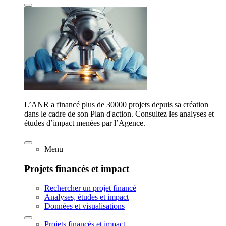
L’ANR a financé plus de 30000 projets depuis sa création
dans le cadre de son Plan d'action. Consultez les analyses et
études d’impact menées par l’Agence.
Menu
Projets financés et impact
Rechercher un projet financé
Analyses, études et impact
Données et visualisations
Projets financés et impact