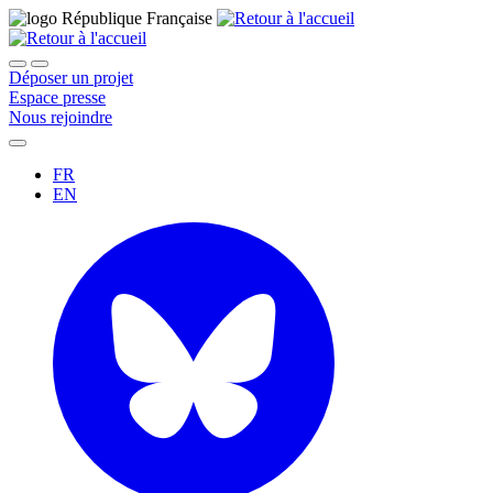
Déposer un projet
Espace presse
Nous rejoindre
FR
EN