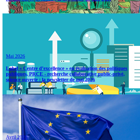
Mai 2026
Label « Centre d’excellence » en évaluation des politiques
publiques, PRCE - recherche collaborative public-privé,
science ouverte : la newsletter de mai 2026
Avril 2026