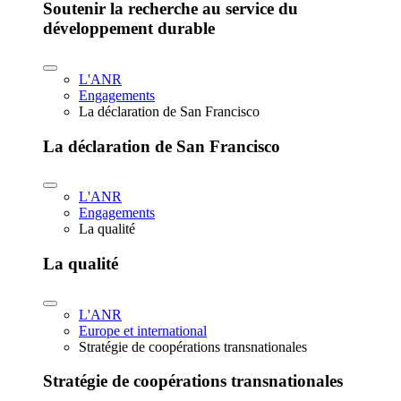
Soutenir la recherche au service du
développement durable
L'ANR
Engagements
La déclaration de San Francisco
La déclaration de San Francisco
L'ANR
Engagements
La qualité
La qualité
L'ANR
Europe et international
Stratégie de coopérations transnationales
Stratégie de coopérations transnationales