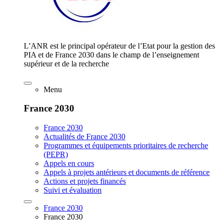
L’ANR est le principal opérateur de l’Etat pour la gestion des
PIA et de France 2030 dans le champ de l’enseignement
supérieur et de la recherche
Menu
France 2030
France 2030
Actualités de France 2030
Programmes et équipements prioritaires de recherche
(PEPR)
Appels en cours
Appels à projets antérieurs et documents de référence
Actions et projets financés
Suivi et évaluation
France 2030
France 2030