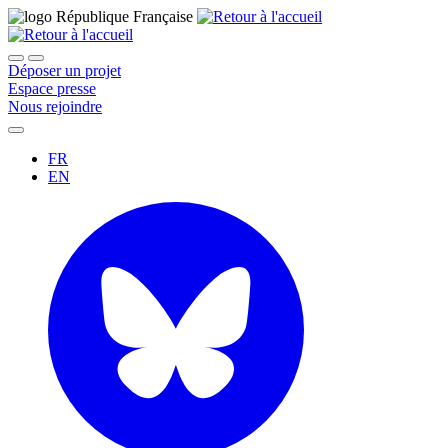
Déposer un projet
Espace presse
Nous rejoindre
FR
EN