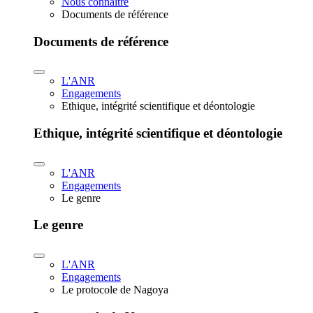
Nous connaître
Documents de référence
Documents de référence
L'ANR
Engagements
Ethique, intégrité scientifique et déontologie
Ethique, intégrité scientifique et déontologie
L'ANR
Engagements
Le genre
Le genre
L'ANR
Engagements
Le protocole de Nagoya