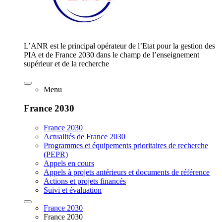
L’ANR est le principal opérateur de l’Etat pour la gestion des
PIA et de France 2030 dans le champ de l’enseignement
supérieur et de la recherche
Menu
France 2030
France 2030
Actualités de France 2030
Programmes et équipements prioritaires de recherche
(PEPR)
Appels en cours
Appels à projets antérieurs et documents de référence
Actions et projets financés
Suivi et évaluation
France 2030
France 2030