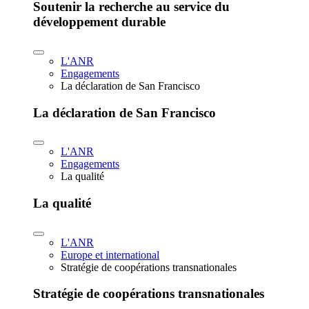
Soutenir la recherche au service du
développement durable
L'ANR
Engagements
La déclaration de San Francisco
La déclaration de San Francisco
L'ANR
Engagements
La qualité
La qualité
L'ANR
Europe et international
Stratégie de coopérations transnationales
Stratégie de coopérations transnationales