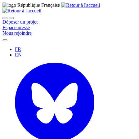
Déposer un projet
Espace presse
Nous rejoindre
FR
EN