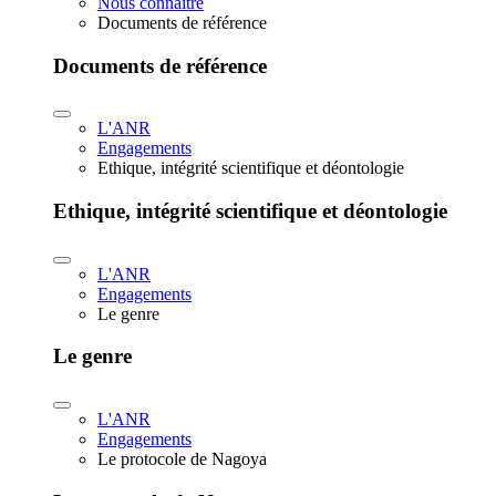
Nous connaître
Documents de référence
Documents de référence
L'ANR
Engagements
Ethique, intégrité scientifique et déontologie
Ethique, intégrité scientifique et déontologie
L'ANR
Engagements
Le genre
Le genre
L'ANR
Engagements
Le protocole de Nagoya