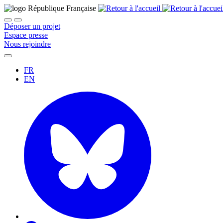
Déposer un projet
Espace presse
Nous rejoindre
FR
EN