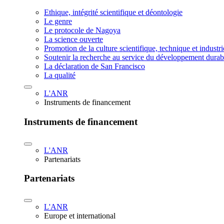
Ethique, intégrité scientifique et déontologie
Le genre
Le protocole de Nagoya
La science ouverte
Promotion de la culture scientifique, technique et industr
Soutenir la recherche au service du développement durab
La déclaration de San Francisco
La qualité
L'ANR
Instruments de financement
Instruments de financement
L'ANR
Partenariats
Partenariats
L'ANR
Europe et international