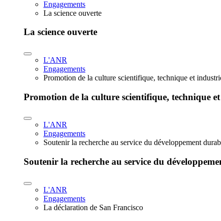
Engagements
La science ouverte
La science ouverte
L'ANR
Engagements
Promotion de la culture scientifique, technique et industr
Promotion de la culture scientifique, technique et
L'ANR
Engagements
Soutenir la recherche au service du développement durab
Soutenir la recherche au service du développeme
L'ANR
Engagements
La déclaration de San Francisco