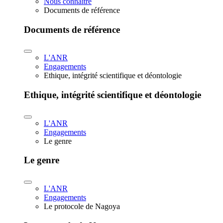
Nous connaître
Documents de référence
Documents de référence
L'ANR
Engagements
Ethique, intégrité scientifique et déontologie
Ethique, intégrité scientifique et déontologie
L'ANR
Engagements
Le genre
Le genre
L'ANR
Engagements
Le protocole de Nagoya