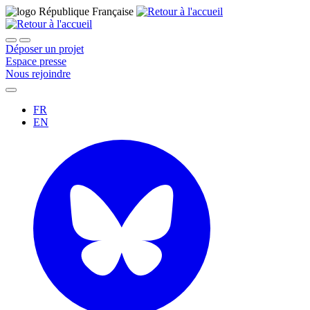
Déposer un projet
Espace presse
Nous rejoindre
FR
EN