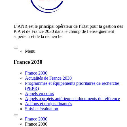
L’ANR est le principal opérateur de l’Etat pour la gestion des
PIA et de France 2030 dans le champ de l’enseignement
supérieur et de la recherche
Menu
France 2030
France 2030
Actualités de France 2030
Programmes et équipements prioritaires de recherche
(PEPR)
Appels en cours
Appels à projets antérieurs et documents de référence
Actions et projets financés
Suivi et évaluation
France 2030
France 2030