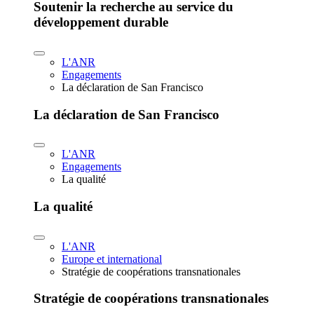
Soutenir la recherche au service du
développement durable
L'ANR
Engagements
La déclaration de San Francisco
La déclaration de San Francisco
L'ANR
Engagements
La qualité
La qualité
L'ANR
Europe et international
Stratégie de coopérations transnationales
Stratégie de coopérations transnationales