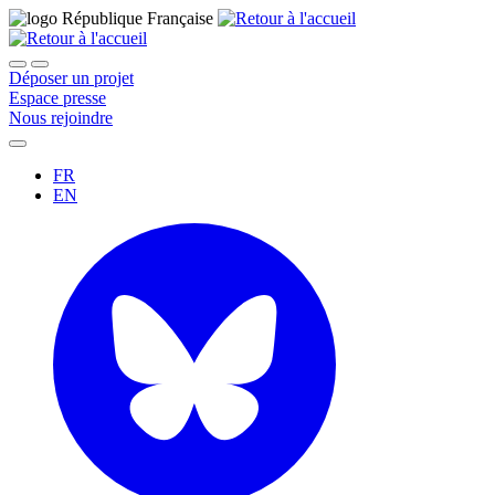
Déposer un projet
Espace presse
Nous rejoindre
FR
EN