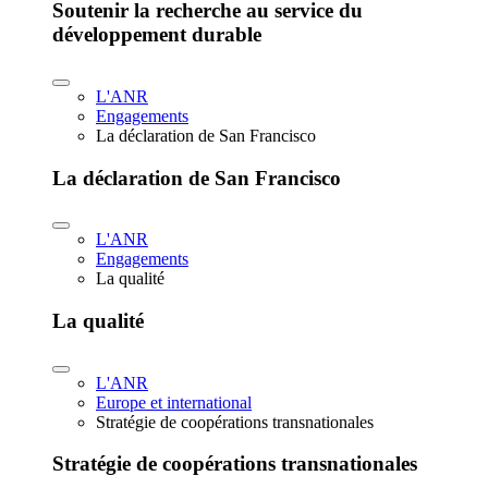
Soutenir la recherche au service du
développement durable
L'ANR
Engagements
La déclaration de San Francisco
La déclaration de San Francisco
L'ANR
Engagements
La qualité
La qualité
L'ANR
Europe et international
Stratégie de coopérations transnationales
Stratégie de coopérations transnationales