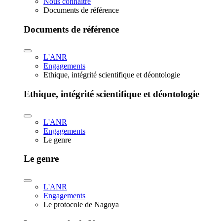
Nous connaître
Documents de référence
Documents de référence
L'ANR
Engagements
Ethique, intégrité scientifique et déontologie
Ethique, intégrité scientifique et déontologie
L'ANR
Engagements
Le genre
Le genre
L'ANR
Engagements
Le protocole de Nagoya