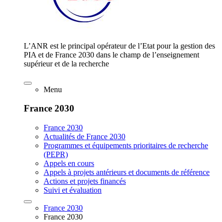
L’ANR est le principal opérateur de l’Etat pour la gestion des
PIA et de France 2030 dans le champ de l’enseignement
supérieur et de la recherche
Menu
France 2030
France 2030
Actualités de France 2030
Programmes et équipements prioritaires de recherche
(PEPR)
Appels en cours
Appels à projets antérieurs et documents de référence
Actions et projets financés
Suivi et évaluation
France 2030
France 2030