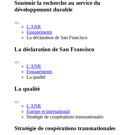
Soutenir la recherche au service du
développement durable
L'ANR
Engagements
La déclaration de San Francisco
La déclaration de San Francisco
L'ANR
Engagements
La qualité
La qualité
L'ANR
Europe et international
Stratégie de coopérations transnationales
Stratégie de coopérations transnationales