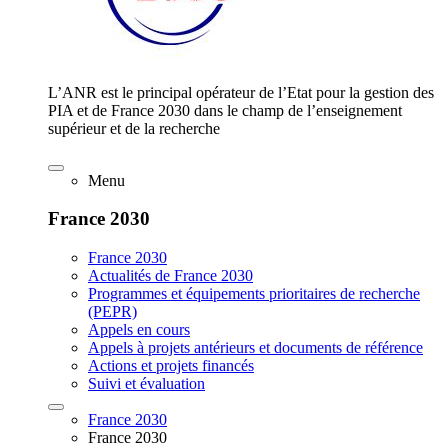
L’ANR est le principal opérateur de l’Etat pour la gestion des
PIA et de France 2030 dans le champ de l’enseignement
supérieur et de la recherche
Menu
France 2030
France 2030
Actualités de France 2030
Programmes et équipements prioritaires de recherche
(PEPR)
Appels en cours
Appels à projets antérieurs et documents de référence
Actions et projets financés
Suivi et évaluation
France 2030
France 2030