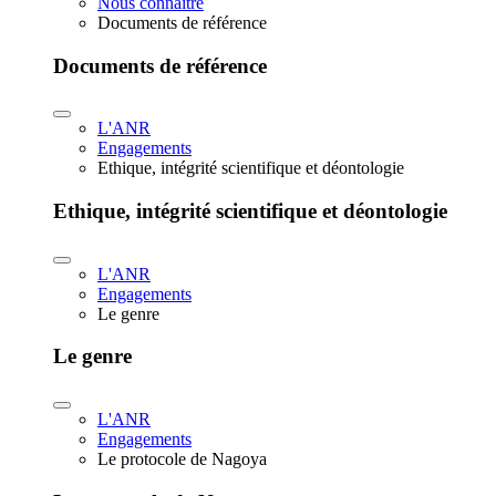
Nous connaître
Documents de référence
Documents de référence
L'ANR
Engagements
Ethique, intégrité scientifique et déontologie
Ethique, intégrité scientifique et déontologie
L'ANR
Engagements
Le genre
Le genre
L'ANR
Engagements
Le protocole de Nagoya