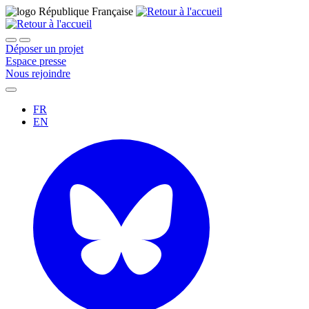
Déposer un projet
Espace presse
Nous rejoindre
FR
EN