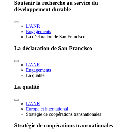
Soutenir la recherche au service du
développement durable
L'ANR
Engagements
La déclaration de San Francisco
La déclaration de San Francisco
L'ANR
Engagements
La qualité
La qualité
L'ANR
Europe et international
Stratégie de coopérations transnationales
Stratégie de coopérations transnationales