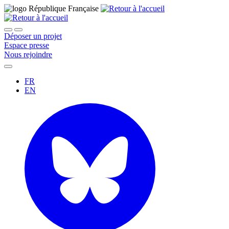
Déposer un projet
Espace presse
Nous rejoindre
FR
EN