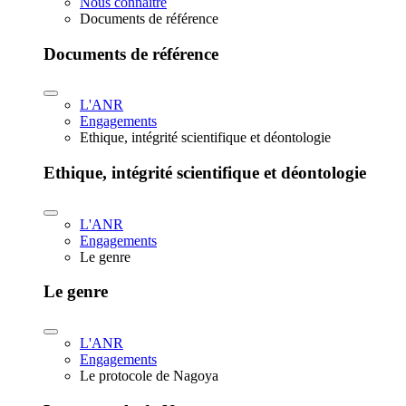
Nous connaître
Documents de référence
Documents de référence
L'ANR
Engagements
Ethique, intégrité scientifique et déontologie
Ethique, intégrité scientifique et déontologie
L'ANR
Engagements
Le genre
Le genre
L'ANR
Engagements
Le protocole de Nagoya