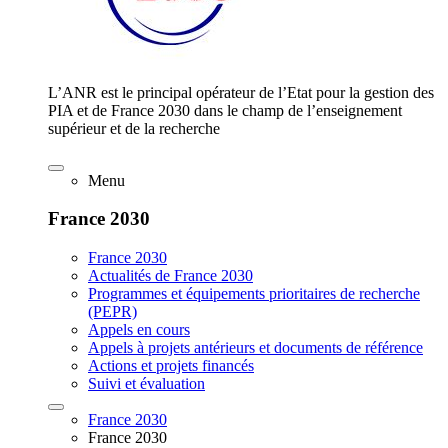
L’ANR est le principal opérateur de l’Etat pour la gestion des
PIA et de France 2030 dans le champ de l’enseignement
supérieur et de la recherche
Menu
France 2030
France 2030
Actualités de France 2030
Programmes et équipements prioritaires de recherche
(PEPR)
Appels en cours
Appels à projets antérieurs et documents de référence
Actions et projets financés
Suivi et évaluation
France 2030
France 2030