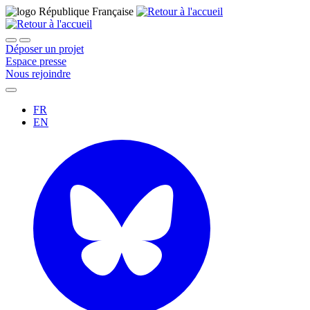
Déposer un projet
Espace presse
Nous rejoindre
FR
EN