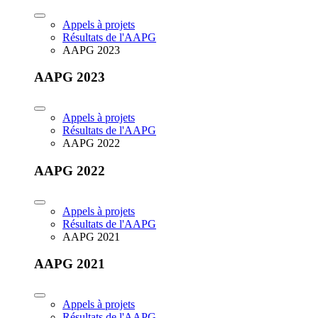
Appels à projets
Résultats de l'AAPG
AAPG 2023
AAPG 2023
Appels à projets
Résultats de l'AAPG
AAPG 2022
AAPG 2022
Appels à projets
Résultats de l'AAPG
AAPG 2021
AAPG 2021
Appels à projets
Résultats de l'AAPG