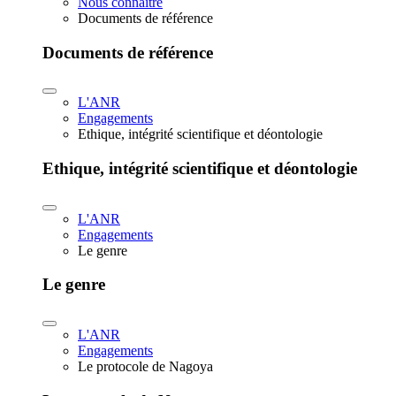
Nous connaître
Documents de référence
Documents de référence
L'ANR
Engagements
Ethique, intégrité scientifique et déontologie
Ethique, intégrité scientifique et déontologie
L'ANR
Engagements
Le genre
Le genre
L'ANR
Engagements
Le protocole de Nagoya