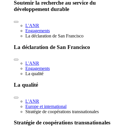
Soutenir la recherche au service du
développement durable
L'ANR
Engagements
La déclaration de San Francisco
La déclaration de San Francisco
L'ANR
Engagements
La qualité
La qualité
L'ANR
Europe et international
Stratégie de coopérations transnationales
Stratégie de coopérations transnationales