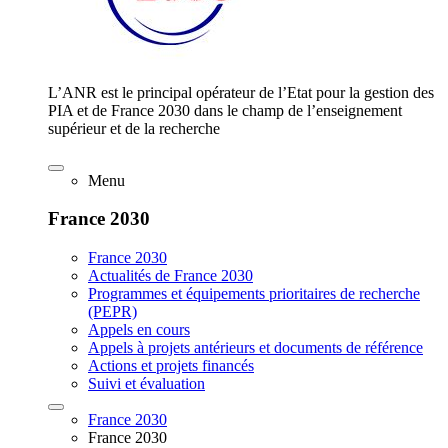
L’ANR est le principal opérateur de l’Etat pour la gestion des
PIA et de France 2030 dans le champ de l’enseignement
supérieur et de la recherche
Menu
France 2030
France 2030
Actualités de France 2030
Programmes et équipements prioritaires de recherche
(PEPR)
Appels en cours
Appels à projets antérieurs et documents de référence
Actions et projets financés
Suivi et évaluation
France 2030
France 2030