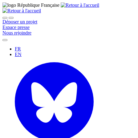
Déposer un projet
Espace presse
Nous rejoindre
FR
EN