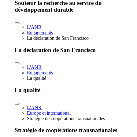
Soutenir la recherche au service du
développement durable
L'ANR
Engagements
La déclaration de San Francisco
La déclaration de San Francisco
L'ANR
Engagements
La qualité
La qualité
L'ANR
Europe et international
Stratégie de coopérations transnationales
Stratégie de coopérations transnationales