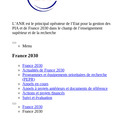
L’ANR est le principal opérateur de l’Etat pour la gestion des
PIA et de France 2030 dans le champ de l’enseignement
supérieur et de la recherche
Menu
France 2030
France 2030
Actualités de France 2030
Programmes et équipements prioritaires de recherche
(PEPR)
Appels en cours
Appels à projets antérieurs et documents de référence
Actions et projets financés
Suivi et évaluation
France 2030
France 2030