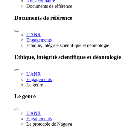
Nous connaître
Documents de référence
Documents de référence
L'ANR
Engagements
Ethique, intégrité scientifique et déontologie
Ethique, intégrité scientifique et déontologie
L'ANR
Engagements
Le genre
Le genre
L'ANR
Engagements
Le protocole de Nagoya