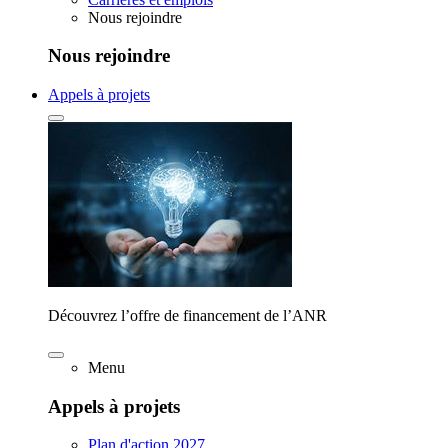
Nous rejoindre
Nous rejoindre
Appels à projets
Découvrez l’offre de financement de l’ANR
Menu
Appels à projets
Plan d'action 2027