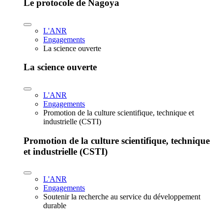
Le protocole de Nagoya
L'ANR
Engagements
La science ouverte
La science ouverte
L'ANR
Engagements
Promotion de la culture scientifique, technique et
industrielle (CSTI)
Promotion de la culture scientifique, technique
et industrielle (CSTI)
L'ANR
Engagements
Soutenir la recherche au service du développement
durable