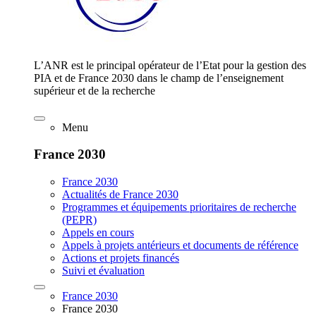
L’ANR est le principal opérateur de l’Etat pour la gestion des
PIA et de France 2030 dans le champ de l’enseignement
supérieur et de la recherche
Menu
France 2030
France 2030
Actualités de France 2030
Programmes et équipements prioritaires de recherche
(PEPR)
Appels en cours
Appels à projets antérieurs et documents de référence
Actions et projets financés
Suivi et évaluation
France 2030
France 2030