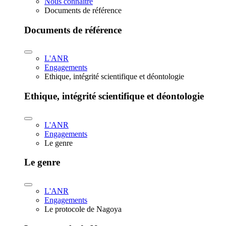
Nous connaître
Documents de référence
Documents de référence
L'ANR
Engagements
Ethique, intégrité scientifique et déontologie
Ethique, intégrité scientifique et déontologie
L'ANR
Engagements
Le genre
Le genre
L'ANR
Engagements
Le protocole de Nagoya