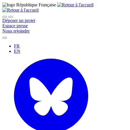
Déposer un projet
Espace presse
Nous rejoindre
FR
EN