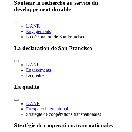
Soutenir la recherche au service du
développement durable
L'ANR
Engagements
La déclaration de San Francisco
La déclaration de San Francisco
L'ANR
Engagements
La qualité
La qualité
L'ANR
Europe et international
Stratégie de coopérations transnationales
Stratégie de coopérations transnationales