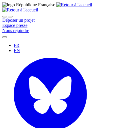
Déposer un projet
Espace presse
Nous rejoindre
FR
EN