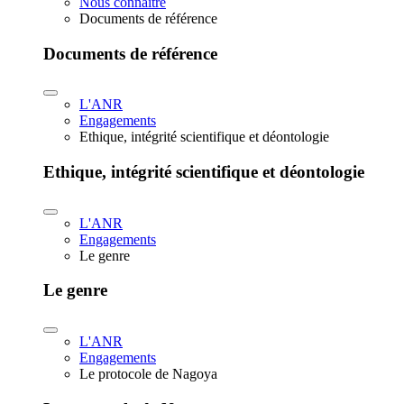
Nous connaître
Documents de référence
Documents de référence
L'ANR
Engagements
Ethique, intégrité scientifique et déontologie
Ethique, intégrité scientifique et déontologie
L'ANR
Engagements
Le genre
Le genre
L'ANR
Engagements
Le protocole de Nagoya