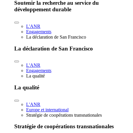
Soutenir la recherche au service du
développement durable
L'ANR
Engagements
La déclaration de San Francisco
La déclaration de San Francisco
L'ANR
Engagements
La qualité
La qualité
L'ANR
Europe et international
Stratégie de coopérations transnationales
Stratégie de coopérations transnationales