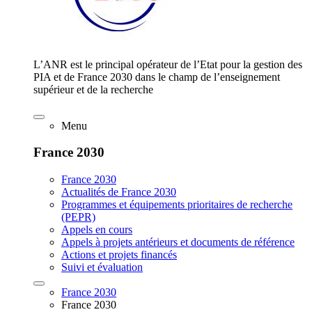
L’ANR est le principal opérateur de l’Etat pour la gestion des
PIA et de France 2030 dans le champ de l’enseignement
supérieur et de la recherche
Menu
France 2030
France 2030
Actualités de France 2030
Programmes et équipements prioritaires de recherche
(PEPR)
Appels en cours
Appels à projets antérieurs et documents de référence
Actions et projets financés
Suivi et évaluation
France 2030
France 2030