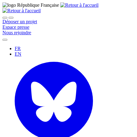
Déposer un projet
Espace presse
Nous rejoindre
FR
EN