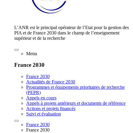
L’ANR est le principal opérateur de l’Etat pour la gestion des
PIA et de France 2030 dans le champ de l’enseignement
supérieur et de la recherche
Menu
France 2030
France 2030
Actualités de France 2030
Programmes et équipements prioritaires de recherche
(PEPR)
Appels en cours
Appels à projets antérieurs et documents de référence
Actions et projets financés
Suivi et évaluation
France 2030
France 2030