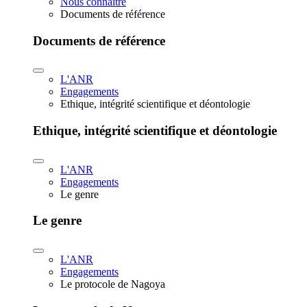
Nous connaître
Documents de référence
Documents de référence
L'ANR
Engagements
Ethique, intégrité scientifique et déontologie
Ethique, intégrité scientifique et déontologie
L'ANR
Engagements
Le genre
Le genre
L'ANR
Engagements
Le protocole de Nagoya