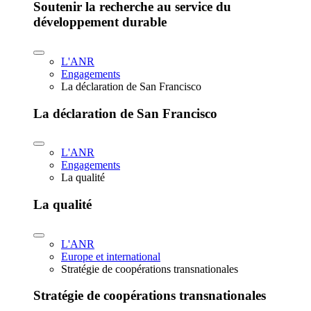
Soutenir la recherche au service du
développement durable
L'ANR
Engagements
La déclaration de San Francisco
La déclaration de San Francisco
L'ANR
Engagements
La qualité
La qualité
L'ANR
Europe et international
Stratégie de coopérations transnationales
Stratégie de coopérations transnationales